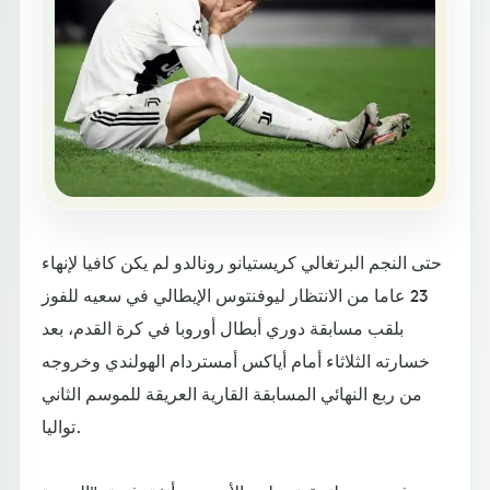
حتى النجم البرتغالي كريستيانو رونالدو لم يكن كافيا لإنهاء
23 عاما من الانتظار ليوفنتوس الإيطالي في سعيه للفوز
بلقب مسابقة دوري أبطال أوروبا في كرة القدم، بعد
خسارته الثلاثاء أمام أياكس أمستردام الهولندي وخروجه
من ربع النهائي المسابقة القارية العريقة للموسم الثاني
تواليا.