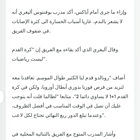
وإزاء ما جرى أمام أياكس، أكد مدرب يوفنتوس أليغري أنه
لا يشعر بالندم، عازيا أسباب الخسارة الى كثرة الإصابات
في صفوف الفريق.
وقال أليغري الذي أكد بقاءه مع الفريق إن "كرة القدم
ليست رياضيات".
أضاف "رونالدو قدم لنا الكثير طوال الموسم. تعاقدنا معه
لنزيد من فرص فوزنا بدوري أبطال أوروبا، ولكن في كرة
القدم 1+1 لا يساوي دائما 2"، متابعا "لطالما قلت أنه يتوجب
عليك أن تصل في الوقت المناسب في أفضل الظروف،
وعندما تبلغ الدور ربع النهائي تحتاج لكل لاعب".
وأشار المدرب المتوج مع الفريق بالثنائية المحلية في