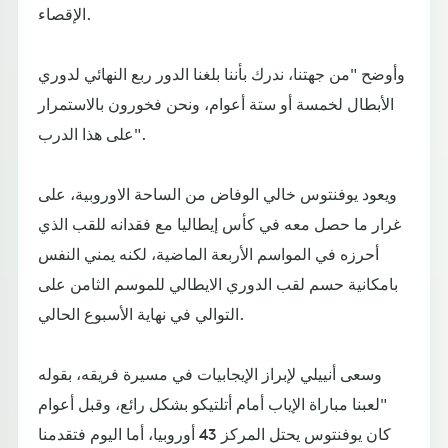
الإقصاء.
وأوضح "من جهتنا، ندرك بأننا بلغنا الدور ربع النهائي لدوري
الأبطال لخمسة أو ستة أعوام، ونحن فخورون بالاستمرار
على هذا الدرب".
ويعود يوفنتوس خالي الوفاض من الساحة الاوروبية، على
غرار ما حصل معه في كأس إيطاليا مع فقدانه للقب الذي
أحرزه في المواسم الأربعة الماضية، لكنه يمني النفس
بامكانية حسم لقب الدوري الايطالي للموسم الثامن على
التوالي في نهاية الأسبوع الحالي.
وسعى أنييلي لإبراز الإيجابيات في مسيرة فريقه، بقوله
"لعبنا مباراة الإياب أمام أتلتيكو بشكل رائع، وقبل أعوام
كان يوفنتوس يحتل المركز 43 أوروبيا، أما اليوم فتقدمنا