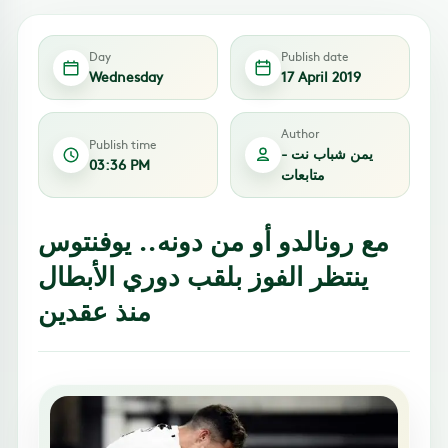
Day
Publish date
Wednesday
17 April 2019
Author
Publish time
يمن شباب نت -
03:36 PM
متابعات
مع رونالدو أو من دونه.. يوفنتوس
ينتظر الفوز بلقب دوري الأبطال
منذ عقدين