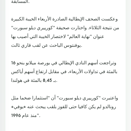
المسابقة.
وعكست الصحف الإيطالية الصادرة الأربعاء الخيبة الكبيرة
من نتيجة الثلاثاء. واختارت صحيفة "كورييري ديلو سبورت"
عنوان "نهاية العالم" لاختصار الخيبة التي أصيب بها
يوفنتوس الباحث عن لقب قاري ثالث.
وتراجعت أسهم النادي الإيطالي في بورصة ميلانو بنحو 16
بالمئة في تداولات الأربعاء، في مقابل ارتفاع أسهم أياكس
بـ 8,45 بالمئة في هولندا.
واعتبرت "كورييري ديلو سبورت" أن "استثمارا ضخما مثل
رونالدو لم يكن كافيا حتى للفوز بلقب يبحث عنه +يوفي+
منذ عام 1996".