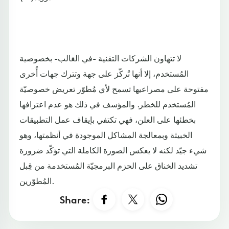
لا تتهاون الشركات التقنية -في الغالب- بخصوصية
المُستخدم، إلا أنها تُركّز على جهة وتترك جهات أُخرى
مفتوحة على مصراعيها تسمح لأي مُطوّر تعريض خصوصيّة
المُستخدم للخطر. والمؤسف في ذلك هو عدم اعترافها
بخطئها على العلن، فهي تكتفي بإيقاف عمل التطبيقات
الخبيثة وبمعالجة المشاكل الموجودة في أنظمتها، وهو
شيء جيّد لكنه لا يعكس الصورة الكاملة التي تؤكّد ضرورة
تشديد الخناق على الحزم البرمجيّة المُستخدمة من قِبل
المُطوّرين.
Share: