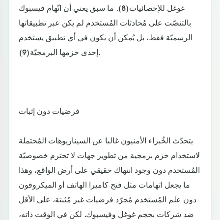
غوغل للإحصائيات(8). ما سبق يعني أن اتّهام فيسبوك
بالتنصّت على مُحادثات المُستخدم لم يكن عبر تطبيقاتها
الرسميّة فقط، بل يُمكن أن يكون في أي تطبيق يستخدم
إحدى حزمها البرمجيّة(9).
فرضيات دون إثبات
يتحدّث الخُبراء الأمنيون غالبا عن السيناريوهات المُحتملة
لاستخدام حزم برمجية من تطوير جهات لا تحترم خصوصيّة
المُستخدم دون وجود انتهاك حقيقي على أرض الواقع، وهذا
ما يجعل اتهامات مثل فتح كاميرا الهاتف أو الميكروفون
دون علم المُستخدم مُجرّد فرضيات غير مُثبتة، على الأقل
ضد شركات بحجم غوغل وفيسبوك. لكن في الوقت ذاته،