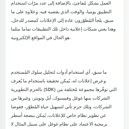
العمل بشكل مُفاجئ، بالإضافة إلى عدد مرّات استخدام
التطبيق يوميا، والوقت الذي يقضيه فيه. وعلاوة على ما
سبق، يلجأ المُطوّرون عادة إلى الإعلانات كمصدر للدخل،
وهذا يعني شبكات إعلانية داخل تلك التطبيقات تماما مثلما
هو الحال في المواقع الإلكترونية.
ما سبق، أي استخدام أدوات لتحليل سلوك المُستخدم
وعرض إعلانات له، يُمكن تحقيقه باستخدام ما يُعرف
بالحزم التطويرية (SDK) التي توفّرها مجموعة مُختلفة من
الشركات منها غوغل وفيسبوك، آبل وتويتر، وغيرها من
الشركات، وتلك حزم تأتي لتسهيل حياة المُطوّر، فعوضا
عن تطوير نظام خاص للإعلانات، يُمكن ببضعة أسطر
برمجية الاعتماد على نظام غوغل على سبيل المثال لا