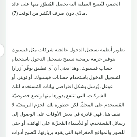
الحصر، لتُصبح العملية آلية يحصل المُطوّر منها على عائد
مادّي دون صرف الكثير من الوقت(7).
تطوير أنظمة تسجيل الدخول عالجته شركات مثل فيسبوك
بتوفير حزمة برمجية تسمح بتسجيل الدخول باستخدام
حساب فيسبوك، وهذا يعني أن أي تطبيق يوفّر أزرارا
لتسجيل الدخول باستخدام حسابات فيسبوك، أو تويتر، أو
غوغل، يُرسل بشكل افتراضي بيانات المُستخدم لتلك
الشركات، التي تنتفع بدورها منها وتضع خصوصيّة
المُستخدم على المحكّ. لكن خطورة تلك الحزم البرمجيّة لا
تقف هنا، فهي قادرة في بعض الأوقات على الوصول إلى
رسائل المُستخدم، أو للأسماء المُخزّنة على الهاتف، أو حتى
للصور والمواقع الجغرافية التي يقوم بزيارتها، لتُصبح أدوات