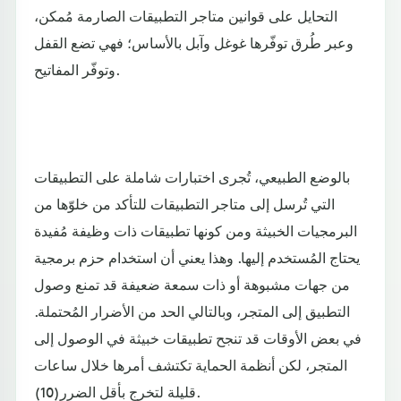
التحايل على قوانين متاجر التطبيقات الصارمة مُمكن،
وعبر طُرق توفّرها غوغل وآبل بالأساس؛ فهي تضع القفل
وتوفّر المفاتيح.
بالوضع الطبيعي، تُجرى اختبارات شاملة على التطبيقات
التي تُرسل إلى متاجر التطبيقات للتأكد من خلوّها من
البرمجيات الخبيثة ومن كونها تطبيقات ذات وظيفة مُفيدة
يحتاج المُستخدم إليها. وهذا يعني أن استخدام حزم برمجية
من جهات مشبوهة أو ذات سمعة ضعيفة قد تمنع وصول
التطبيق إلى المتجر، وبالتالي الحد من الأضرار المُحتملة.
في بعض الأوقات قد تنجح تطبيقات خبيثة في الوصول إلى
المتجر، لكن أنظمة الحماية تكتشف أمرها خلال ساعات
قليلة لتخرج بأقل الضرر(10).