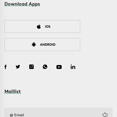
Download Apps
IOS
ANDROID
Maillist