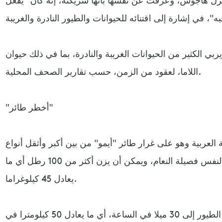
 الكثير من الحيوانات الغريبة والنادرة، بما في ذلك حيوان
اللاما، لعقود من الزمن، حسب تقارير الصحف المحلية.
"أخطر طائر"
 العربية وهو على غرار طائر "أيمو" من بين أكبر وأثقل أنواع
الطيور في العالم، وكلاهما ينتميان لنفس فصيلة النعام، ويمكن أن يزن أكثر من 100 رطل أي ما
يعادل 45 كيلوغراما.
ويمكن أن تبلغ سرعة هذا النوع من الطيور إلى 30 ميلا في الساعة، أي ما يعادل 50 كيلومترا في