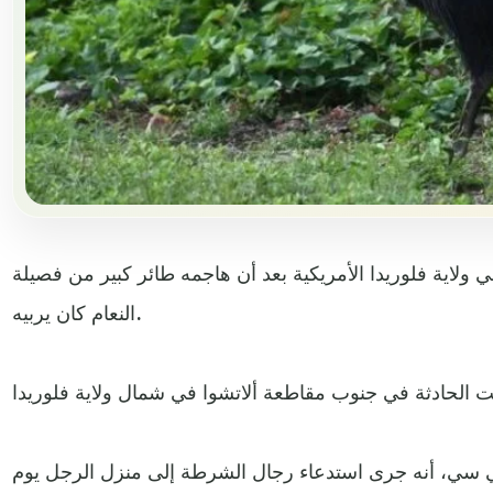
يبلغ من العمر 75 عاما في ولاية فلوريدا الأمريكية بعد أن هاجمه طائر كبير من فصيلة
النعام كان يربيه.
سي، أنه جرى استدعاء رجال الشرطة إلى منزل الرجل يوم