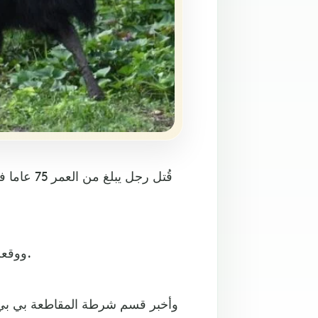
قُتل رجل 
ووقعت الحادثة في جنوب مقاطعة ألاتشوا في شمال ولاية فلوريدا.
وأخبر قسم شرطة المقاطعة بي بي 