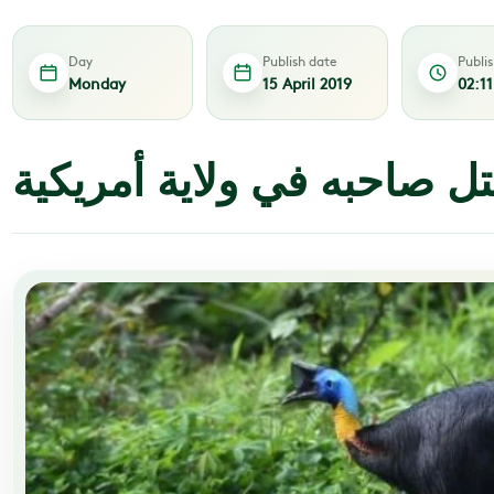
Day
Publish date
Publi
Monday
15 April 2019
02:1
تل صاحبه في ولاية أمريكية