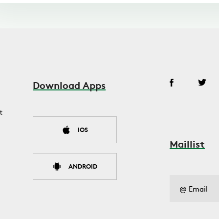
Download Apps
t
IOS
Maillist
ANDROID