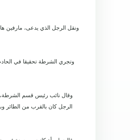
ونقل الرجل الذي يدعى، مارفين ه
وتجري الشرطة تحقيقا في الحادث 
وقال نائب رئيس قسم الشرطة، ج
الرجل كان بالقرب من الطائر وب
وقالت امرأة كانت موجودة في من