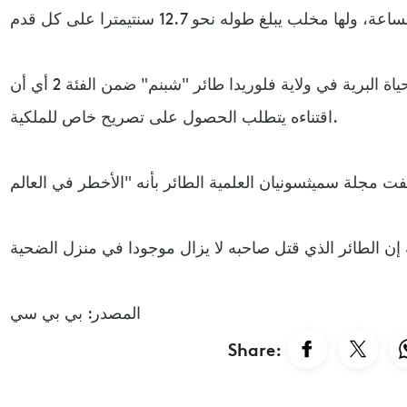
وتصنف لجنة حماية الأسماك والحياة البرية في ولاية فلوريدا طائر "شبنم" ضمن الفئة 2 أي أن
اقتناءه يتطلب الحصول على تصريح خاص للملكية.
المصدر: بي بي سي
Share: