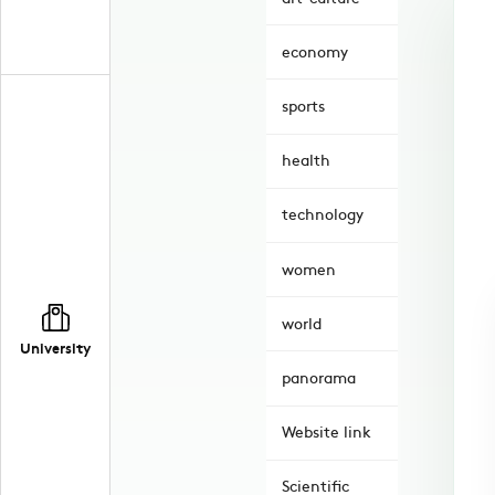
economy
sports
health
technology
women
world
University
panorama
Website link
Scientific