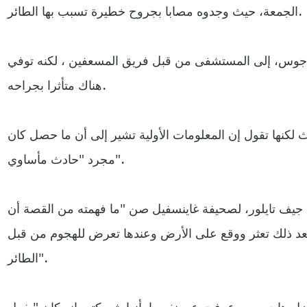
الجمعة، حيث وجدوه مصابا بجروح خطيرة تسبب بها الطائر.
اجوس، إلى المستشفى من قبل فريق المسعفين ، لكنه توفي
هناك متأثرا بجراحه.
لكنها تقول إن المعلومات الأولية تشير إلى أن ما حصل كان
مجرد "حادث مأساوي".
يف تايلور، لصحيفة غاينسفيل صن "ما فهمته من القصة أن
عد ذلك تعثر ووقع على الأرض وعندها تعرض للهجوم من قبل
الطائر".
زل هاجوس، وعرفت عن نفسها بأنها شريكته، إنه كان "يفعل