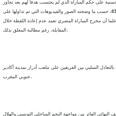
سنية على حكم المباراة الذي لم يحتسب هدفا لهم بعد تجاوز
الكرة لخط المرمى في الدقيقة 83، حسب ما وضحته الصور والفيديوهات التي تم تداولها على
علما أن مخرج المباراة المصري تعمد عدم إعادة اللقطة خلال
المقابلة، رغم مطالبة المعلق بذلك.
بالتعادل السلبي بين الفريقين على ملعب أدرار بمدينة أكادير
جنوبي المغرب.
النهائي الفائز من مواجهة النجم الساحلي التونسي والهلال