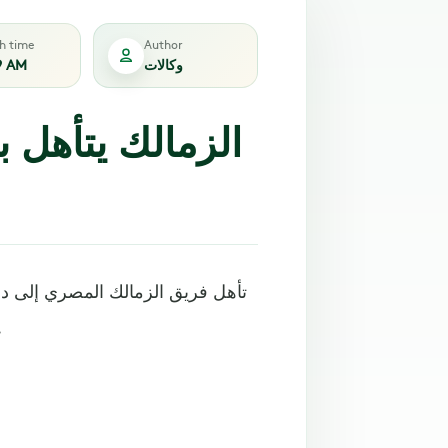
sh time
Author
وكالات
9 AM
الزمالك يتأهل ب
تأهل فريق الزمالك المصري إلى دو
فوزه الصعب على