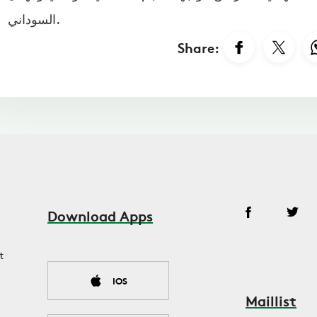
السوداني.
Share:
Download Apps
t
IOS
Maillist