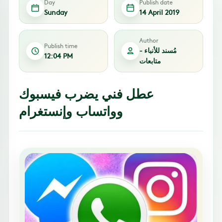
Day
Publish date
Sunday
14 April 2019
Author
Publish time
مُسند للأنباء -
12:04 PM
متابعات
عطل فني يضرب فيسبوك
وواتساب وإنستغرام