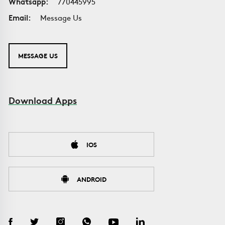
Whatsapp:
770445995
Email:
Message Us
MESSAGE US
Download Apps
IOS
ANDROID