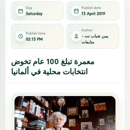
Day
Publish date
Saturday
13 April 2019
Author
Publish time
يمن شباب نت -
02:13 PM
متابعات
معمرة تبلغ 100 عام تخوض
انتخابات محلية في ألمانيا