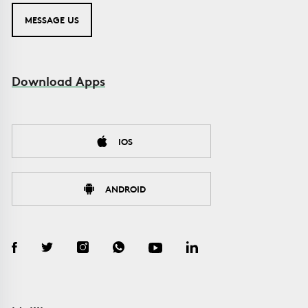
MESSAGE US
Download Apps
IOS
ANDROID