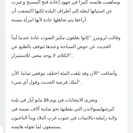
وساهمت هايسه كثيرا في جهود إعادة فتح المسبح وعبرت
عن استيائها لنقله إلى أطراف البلدة لكنها اكتشفت أن
آراءها يتم تجاهلها عادة لأنها امرأة مسنة.
وقالت لرويترز "كانوا يغلقون مكبر الصوت عادة عندما أبدأ
الحديث عن حوض السباحة وعندها تتوقف بالطبع عن
الكلام. لا يوجد معنى للاستمرار".
وأضافت "الآن وقد بلغت المئة اختلف موقفي تماما. الآن
أملك فرصة الحديث وقول أي شيء".
وتجرى الانتخابات في يوم 26 مايو أيار في بلدة
كيرشهايمبولاندن التي يقطنها نحو ثمانية آلاف نسمة في
ولاية راينلند-بالاتينات في جنوب غرب البلاد وبدأ الناخبون
يستمعون لما تقوله هايسه.