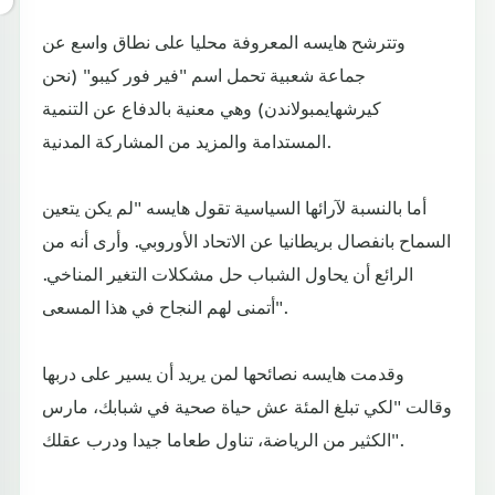
وتترشح هايسه المعروفة محليا على نطاق واسع عن
جماعة شعبية تحمل اسم "فير فور كيبو" (نحن
كيرشهايمبولاندن) وهي معنية بالدفاع عن التنمية
المستدامة والمزيد من المشاركة المدنية.
أما بالنسبة لآرائها السياسية تقول هايسه "لم يكن يتعين
السماح بانفصال بريطانيا عن الاتحاد الأوروبي. وأرى أنه من
الرائع أن يحاول الشباب حل مشكلات التغير المناخي.
أتمنى لهم النجاح في هذا المسعى".
وقدمت هايسه نصائحها لمن يريد أن يسير على دربها
وقالت "لكي تبلغ المئة عش حياة صحية في شبابك، مارس
الكثير من الرياضة، تناول طعاما جيدا ودرب عقلك".