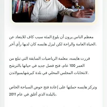
معظم الناس يرون أن بلوغ المئة سبب كاف للابتعاد عن
الحياة العامة والراحة لكن ليزل هايسه كان لديها رأي آخر.
قررت هايسه، معلمة الرياضيات السابقة التي تبلغ من
العمر 100 عام، فتح فصل جديد في حياتها بالترشح
لانتخابات المجلس المحلي في بلدة كيرشهايمبولاندن.
وتركز هايسه حملتها على إعادة فتح حوض السباحة الخاص
بالبلدة الذي أغلق في عام 2011.