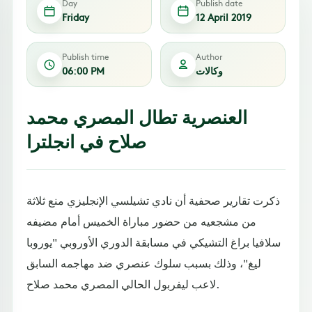
Day
Publish date
Friday
12 April 2019
Publish time
Author
وكالات
06:00 PM
العنصرية تطال المصري محمد
صلاح في انجلترا
ذكرت تقارير صحفية أن نادي تشيلسي الإنجليزي منع ثلاثة
من مشجعيه من حضور مباراة الخميس أمام مضيفه
سلافيا براغ التشيكي في مسابقة الدوري الأوروبي "يوروبا
ليغ"، وذلك بسبب سلوك عنصري ضد مهاجمه السابق
لاعب ليفربول الحالي المصري محمد صلاح.