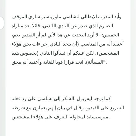
وأيد المدرب الإيطالي لتشلسي ماوريتسيو ساري الموقف
الصارم الذي صدر عن النادي اللندني، قائلا بعد مباراة
الخميس: "لا أريد التحدث عن هذا لأني لم أر الفيديو. نعم،
أعتقد أنه من المناسب (أن يتخذ النادي إجراءات بحق هؤلاء
المشجعين)، لكن عليكم أن تسألوا النادي (بخصوص هذه
المسألة). اتخذ قرارا قويا للغاية وأعتقد أنه محق".
كما توجه ليفربول بالشكر إلى تشلسي على رد فعله
السريع على الفيديو، وقال في بيان إنهم يعملون مع شرطة
ميرسيسايد لمحاولة التعرف على هؤلاء المشجعين.