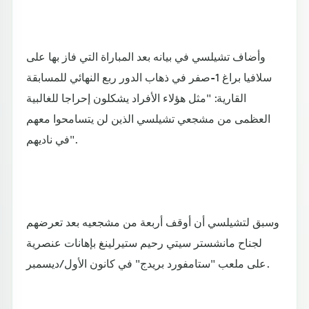
وأضاف تشيلسي في بيانه بعد المباراة التي فاز بها على
سلافيا براغ 1-صفر في ذهاب الدور ربع النهائي للمسابقة
القارية: "مثل هؤلاء الأفراد يشكلون إحراجا للغالبية
العظمى من مشجعي تشيلسي الذين لن يتسامحوا معهم
في ناديهم".
وسبق لتشيلسي أن أوقف أربعة من مشجعيه بعد تعرضهم
لجناح مانشستر سيتي رحيم ستيرلينغ بإهانات عنصرية
على ملعب "ستامفورد بريدج" في كانون الأول/ديسمبر.