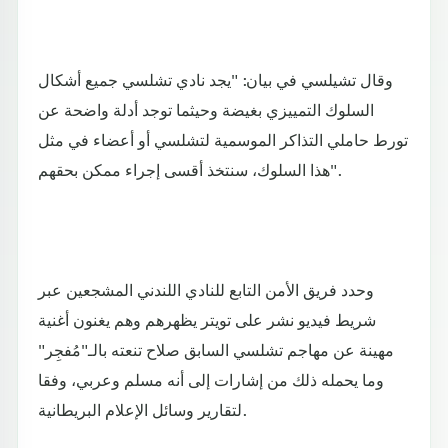
وقال تشيلسي في بيان: "يجد نادي تشلسي جميع أشكال
السلوك التمييزي بغيضة وحيثما توجد أدلة واضحة عن
تورط حاملي التذاكر الموسمية لتشلسي أو أعضاء في مثل
هذا السلوك، سنتخذ أقسى إجراء ممكن بحقهم".
وحدد فريق الأمن التابع للنادي اللندني المشجعين عبر
شريط فيديو نشر على تويتر يظهرهم وهم يغنون أغنية
مهينة عن مهاجم تشلسي السابق صلاح تنعته بالـ"مُفجِر"
وما يحمله ذلك من إشارات إلى أنه مسلم وعربي، وفقا
لتقارير وسائل الإعلام البريطانية.