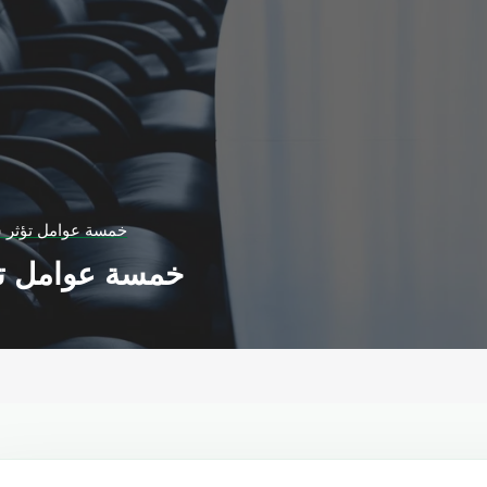
خمسة عوامل تؤثر س
خمسة عوامل تؤ