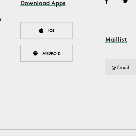
Download Apps
t
IOS
Maillist
ANDROID