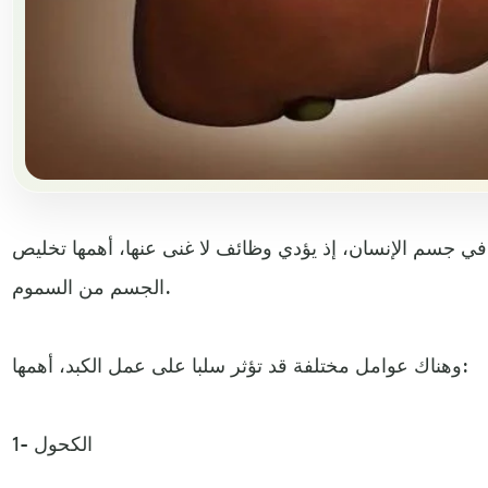
ة في جسم الإنسان، إذ يؤدي وظائف لا غنى عنها، أهمها تخليص
الجسم من السموم.
وهناك عوامل مختلفة قد تؤثر سلبا على عمل الكبد، أهمها:
1- الكحول