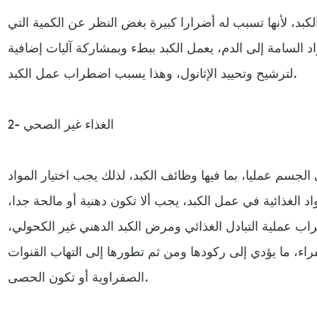
كبد، لأنها تسبب له أضرارا كبيرة بغض النظر عن الكمية التي
د السامة إلى الدم، يعمل الكبد ببطء وبمشاركة آليات إضافية
لترشيح وتحييد الإثانول، وهذا يسبب اضطراب عمل الكبد.
2- الغذاء غير الصحي
لجسم عمليا، بما فيها وظائف الكبد، لذلك يجب اختيار المواد
مواد الغذائية في عمل الكبد، يجب ألا تكون دهنية أو مالحة جدا،
اب عملية التبادل الغذائي ومرض الكبد الدهني غير الكحولي،
، ما يؤدي إلى ركودها ومن ثم تطورها إلى التهاب القنوات
الصفراوية أو تكون الحصى.