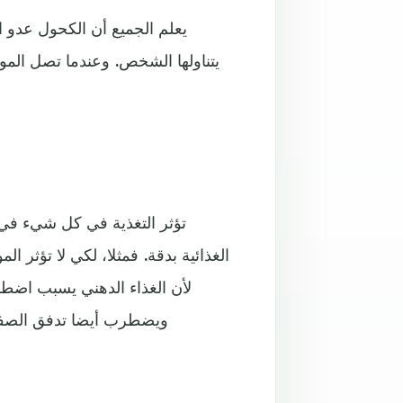
يعلم الجميع أن الكحول عدو ال
يتناولها الشخص. وعندما تصل الموا
تؤثر التغذية في كل شيء في ا
الغذائية بدقة. فمثلا، لكي لا تؤثر ال
لأن الغذاء الدهني يسبب اضطر
ويضطرب أيضا تدفق الصفراء