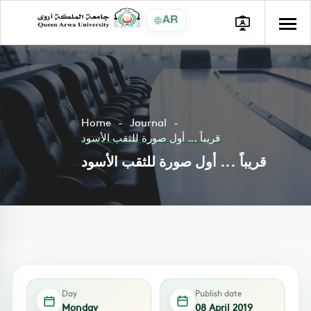
AR
Home
Journal
قريباً ... أول صورة للثقب الأسود
قريباً ... أول صورة للثقب الأسود
Day
Publish date
Monday
08 April 2019