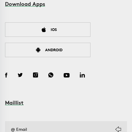
Download Apps
IOS
ANDROID
Maillist