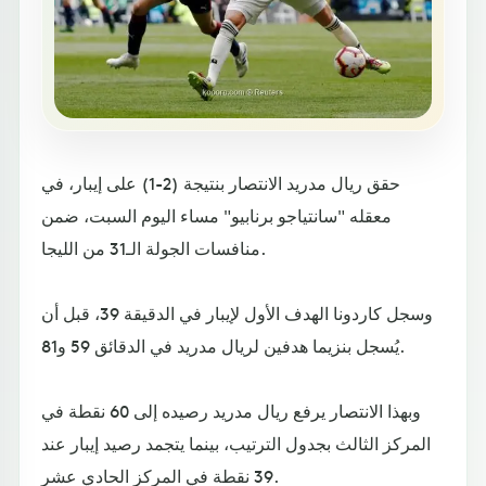
حقق ريال مدريد الانتصار بنتيجة (2-1) على إيبار، في
معقله "سانتياجو برنابيو" مساء اليوم السبت، ضمن
منافسات الجولة الـ31 من الليجا.
وسجل كاردونا الهدف الأول لإيبار في الدقيقة 39، قبل أن
يُسجل بنزيما هدفين لريال مدريد في الدقائق 59 و81.
وبهذا الانتصار يرفع ريال مدريد رصيده إلى 60 نقطة في
المركز الثالث بجدول الترتيب، بينما يتجمد رصيد إيبار عند
39 نقطة في المركز الحادي عشر.