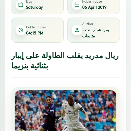
Day
Publish date
Saturday
06 April 2019
Author
Publish time
يمن شباب نت -
04:15 PM
متابعات
ريال مدريد يقلب الطاولة على إيبار
بثنائية بنزيما