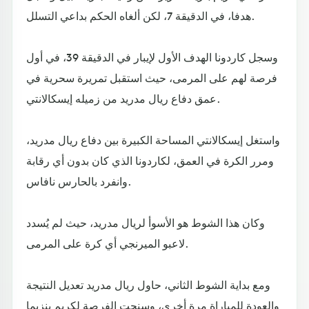
هدفا، في الدقيقة 7، لكن ألغاه الحكم بداعي التسلل.
وسجل كاردونا الهدف الأول لإيبار في الدقيقة 39، في أول
فرصة لهم على المرمى، حيث استقبل تمريرة سحرية في
عمق دفاع ريال مدريد من زميله إيسكالانتي.
واستغل إيسكالانتي المساحة الكبيرة بين دفاع ريال مدريد،
ومرر الكرة في العمق، لكاردونا الذي كان بدون أي رقابة
وانفرد بالحارس نافاس.
وكان هذا الشوط هو الأسوأ لريال مدريد، حيث لم يُسدد
لاعبو الميرنجي أي كرة على المرمى.
ومع بداية الشوط الثاني، حاول ريال مدريد تعديل النتيجة
والعودة للمباراة مرة أخرى، وسنحت الفرصة لكريم بنزيما