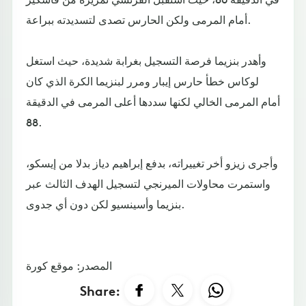
أمام المرمى ولكن الحارس تصدى لتسديدته ببراعة.
وأهدر بنزيما فرصة التسجيل بغرابة شديدة، حيث استغل
لوكاس خطأ حارس إيبار ومرر لبنزيما الكرة الذي كان
أمام المرمى الخالي لكنها سددها أعلى المرمى في الدقيقة
88.
وأجرى زيزو أخر تغييراته، بدفع إبراهيم دياز بدلا من إيسكو،
واستمرت محاولات الميرنجي لتسجيل الهدف الثالث عبر
بنزيما وأسينسيو لكن دون أي جدوى.
المصدر: موقع كورة
Share: