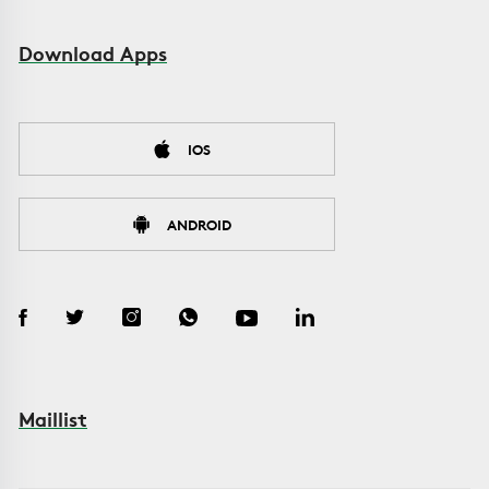
Download Apps
IOS
ANDROID
Maillist