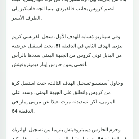
انضم كروس بجانب فالفيردي بينما اتجه فاسكيز إلى
الطرف الأيسر.
وفي سيناريو مُشابه للهدف الأول، سجل الفرنسي كريم
بنزيما الهدف الثاني في الدقيقة 81، يحث استقبل عرضية
من البديل توني كروس من الجبهة اليمنى سددها بالرأس
أقصى يمين حارس إيبار ديميتروفيتش.
وحاول أسينسيو تسجيل الهدف الثالث، حيث استقبل كرة
من كروس وانطلق على الجبهة اليمنى، وسدد على
المرمى، لكن تسديدته مرت بعيدًا عن مرمى إيبار في
الدقيقة 84.
وحرم الحارس ديميتروفيتش بنزيما من تسجيل الهاتريك
في الدقيقة 86، حيث استقبل الفرنسي تمريرة من فاسكيز