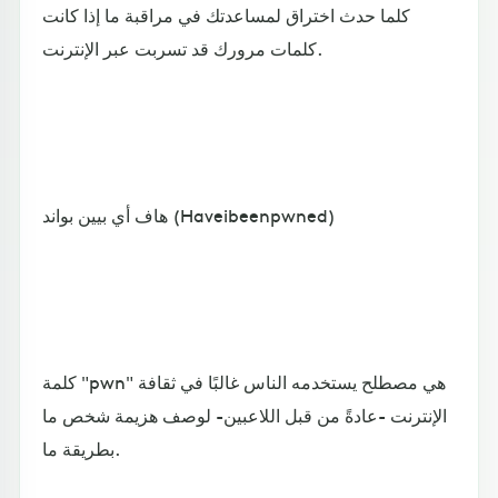
كلما حدث اختراق لمساعدتك في مراقبة ما إذا كانت
كلمات مرورك قد تسربت عبر الإنترنت.
هاف أي بيين بواند (Haveibeenpwned)
كلمة "pwn" هي مصطلح يستخدمه الناس غالبًا في ثقافة
الإنترنت -عادةً من قبل اللاعبين- لوصف هزيمة شخص ما
بطريقة ما.