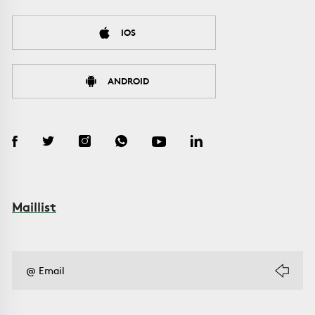
IOS
ANDROID
Maillist