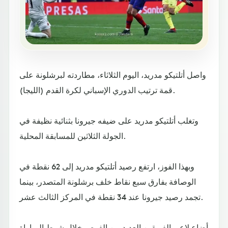
واصل أتلتيكو مدريد، اليوم الثلاثاء، مطاردته لبرشلونة على
قمة ترتيب الدوري الإسباني لكرة القدم (الليجا).
وتغلب أتلتيكو مدريد على ضيفه جيرونا بثنائية نظيفة في
الجولة الثلاثين للمسابقة المحلية.
وبهذا الفوز، ارتفع رصيد أتلتيكو مدريد إلى 62 نقطة في
الوصافة بفارق سبع نقاط خلف برشلونة المتصدر، بينما
تجمد رصيد جيرونا عند 34 نقطة في المركز الثالث عشر.
أضاع لاعبو الفريقين العديد من الفرص خلال شوط المباراة