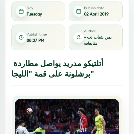
Day
Publish date
Tuesday
02 April 2019
Author
Publish time
يمن شباب نت -
08:27 PM
متابعات
أتلتيكو مدريد يواصل مطاردة
برشلونة على قمة "الليجا"