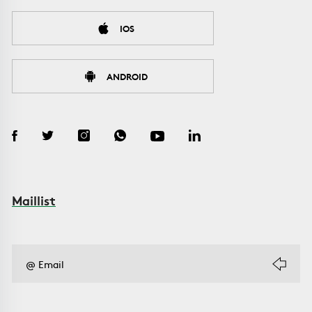
IOS
ANDROID
Maillist