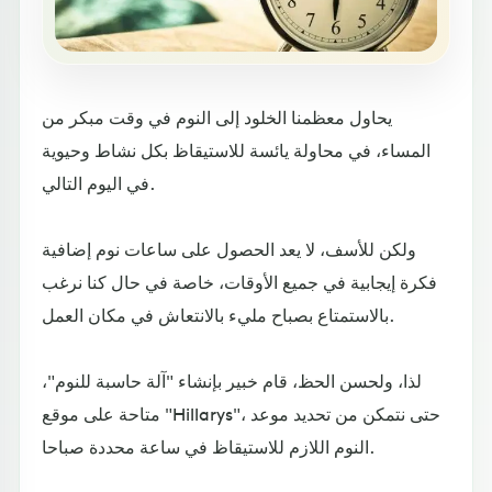
يحاول معظمنا الخلود إلى النوم في وقت مبكر من
المساء، في محاولة يائسة للاستيقاظ بكل نشاط وحيوية
في اليوم التالي.
ولكن للأسف، لا يعد الحصول على ساعات نوم إضافية
فكرة إيجابية في جميع الأوقات، خاصة في حال كنا نرغب
بالاستمتاع بصباح مليء بالانتعاش في مكان العمل.
لذا، ولحسن الحظ، قام خبير بإنشاء "آلة حاسبة للنوم"،
متاحة على موقع "Hillarys"، حتى نتمكن من تحديد موعد
النوم اللازم للاستيقاظ في ساعة محددة صباحا.