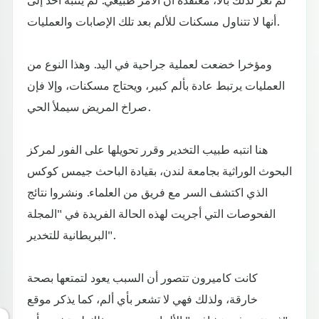
أنها لا تتناول مسكنات للألم بعد تلك الإصابات والعمليات.
ومؤخرا خضعت لعملية جراحية في اليد. وهذا النوع من
العمليات يرتبط عادة بألم كبير، ويحتاج مسكنات، وإلا فإن
صراخ المريض سيملأ الحي.
هنا انتبه طبيب التخدير وقرر تحويلها على الفور لمركز
البحوث الوراثية بجامعة لندن، بقيادة الباحث جيمس كوكس
الذي اكتشف السر مع فريق من العلماء. ونشروا نتائج
الفحوصات التي أجريت لهذه الحالة الفريدة في "المجلة
البريطانية للتخدير".
كانت كاميرون تتصور أن السبب يعود لتمتعها بصحة
خارقة، ولذلك فهي لا تشعر بأي ألم، كما يذكر موقع