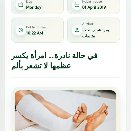
Day
Publish date
Monday
01 April 2019
Author
Publish time
يمن شباب نت -
10:22 AM
متابعات
في حالة نادرة.. امرأة يكسر
عظمها لا تشعر بألم