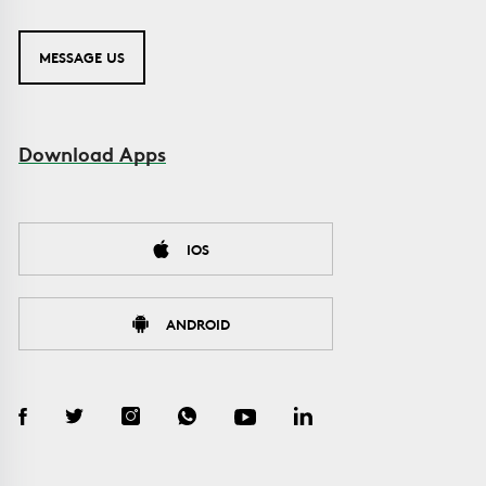
MESSAGE US
Download Apps
IOS
ANDROID