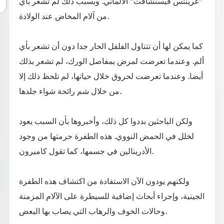
"غرينتس فيسنشافت" الألماني. وبسبب ذلك لم تشعر بأي
من آلام المخاض عند الولادة.
كما يمكن لها أن تتناول الفلفل الحار جدا دون أن تشعر بأي
ألم. وعندما تعرضت لمرض بمفاصل الورك، لم تشعر بذلك
أيضا. وعندما تعرضت لحروق خلال حياتها، لم تلحظ ذلك إلا
من خلال شم رائحة شواء جلدها.
ولكن الباحثين بددوا كل ذلك، وأخبروها بأن السبب يعود
لخلل في الحمض النووي. هذه الطفرة حرمتها من وجود
الأدرينالين في جسمها، كما تقول كاميرون.
ولكنهم يودون الآن الاستفادة من اكتشاف هذه الطفرة
الجينية، وإجراء أبحاث إضافية للسيطرة على الآلام المزمنة
وحالات الخوف والرهاب التي يصاب بها البعض.