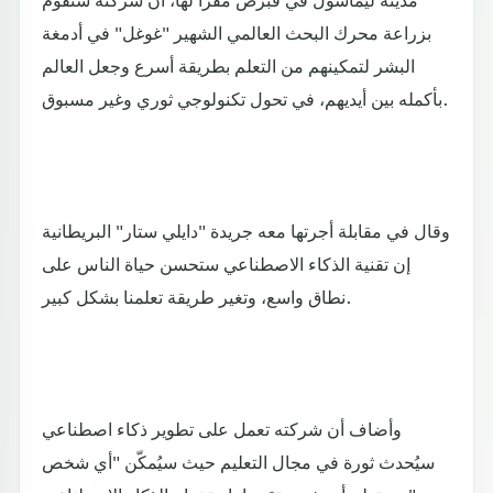
بزراعة محرك البحث العالمي الشهير "غوغل" في أدمغة
البشر لتمكينهم من التعلم بطريقة أسرع وجعل العالم
بأكمله بين أيديهم، في تحول تكنولوجي ثوري وغير مسبوق.
وقال في مقابلة أجرتها معه جريدة "دايلي ستار" البريطانية
إن تقنية الذكاء الاصطناعي ستحسن حياة الناس على
نطاق واسع، وتغير طريقة تعلمنا بشكل كبير.
وأضاف أن شركته تعمل على تطوير ذكاء اصطناعي
سيُحدث ثورة في مجال التعليم حيث سيُمكّن "أي شخص