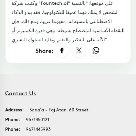
وكتبت شركة "Fountech.ai" على موقعها: "بالنسبة
لشخص لا يملك فهما عميقا للتكنولوجيا، فقد يبدو الذكاء
الاصطناعي بالنسبة له، مفهوما غريبا، ومع ذلك، فإن
النقطة الأساسية للمصطلح بسيطة، وهي قدرة الكمبيوتر أو
الآلة على التفكير والتعلم وتقليد السلوك البشري".
Share:
Contact Us
Address:
Sana'a - Faj Atan, 60 Street
Phone:
9671450121
Phone:
9671445993