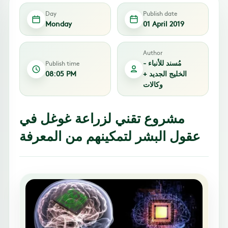
Day
Publish date
Monday
01 April 2019
Author
مُسند للأنباء -
Publish time
الخليج الجديد +
08:05 PM
وكالات
مشروع تقني لزراعة غوغل في
عقول البشر لتمكينهم من المعرفة