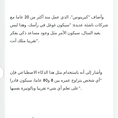
وأضاف "كيرينوس"، الذي عمل منذ أكثر من 20 عاما مع
شركات ناشئة عديدة: "سيكون غوغل في رأسك، وهذا ليس
بعيد المنال، سيكون الأمر مثل وجود مساعد ذكي يفكر
تقريبا مثلك أنت".
وأشار إلى أنه باستخدام مثل هذا الذكاء الاصطناعي فإن
"أي شخص يتراوح عمره بين 8 و80 عاما، سيكون قادرا
على تعلم أي شيء تقريبا وبالوتيرة نفسها".