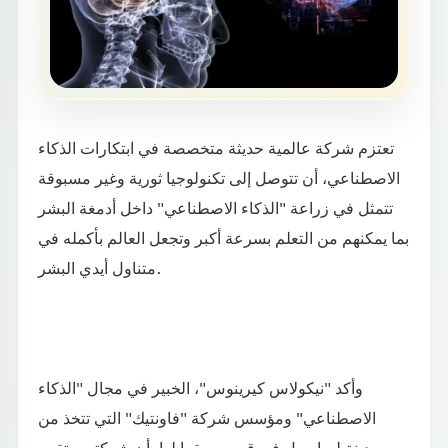
تعتزم شركة عالمية حديثة متخصصة في ابتكارات الذكاء
الاصطناعي، أن تتوصل إلى تكنولوجيا ثورية وغير مسبوقة
تتمثل في زراعة "الذكاء الاصطناعي" داخل أدمغة البشر
بما يمكنهم من التعلم بسرعة أكبر وتجعل العالم بأكمله في
متناول أيدي البشر.
وأكد "نيكولاس كيرينوس"، الخبير في مجال "الذكاء
الاصطناعي" ومؤسس شركة "فاونتيك" التي تتخذ من
مدينة ليماسول في قبرص مقرا لها، أن شركته ستقوم