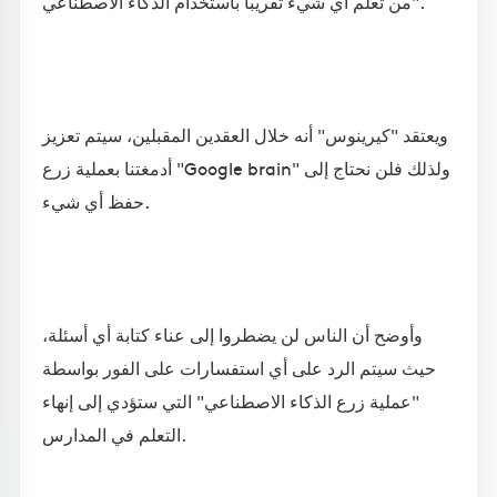
من تعلم أي شيء تقريبا باستخدام الذكاء الاصطناعي".
ويعتقد "كيرينوس" أنه خلال العقدين المقبلين، سيتم تعزيز
أدمغتنا بعملية زرع "Google brain" ولذلك فلن نحتاج إلى
حفظ أي شيء.
وأوضح أن الناس لن يضطروا إلى عناء كتابة أي أسئلة،
حيث سيتم الرد على أي استفسارات على الفور بواسطة
"عملية زرع الذكاء الاصطناعي" التي ستؤدي إلى إنهاء
التعلم في المدارس.