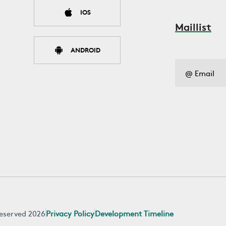
IOS
Maillist
ANDROID
 reserved 2026
Privacy Policy
Development Timeline