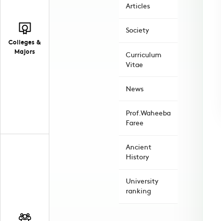
Articles
Society
Colleges &
Majors
Curriculum
Vitae
News
Prof.Waheeba
Faree
Ancient
History
University
ranking