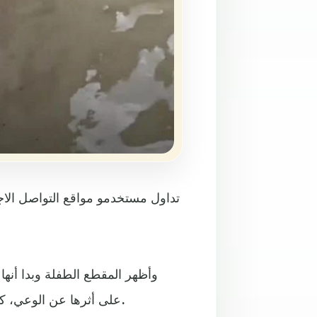
تداول مستخدمو مواقع التواصل الا
وأظهر المقطع الطفلة وبدا أنه
على أثرها عن الوعي، كما رفضت محاولات مصوّر المقطع لأخذ كيس «الشعلة» منها.