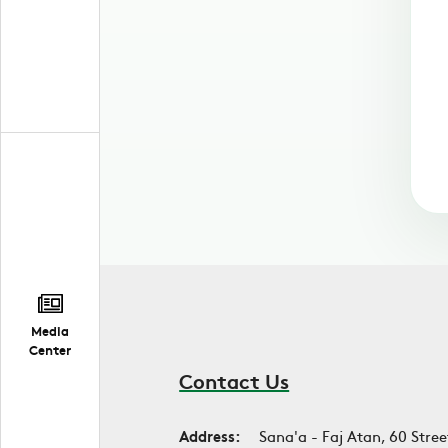
Media
Center
Contact Us
Address:
Sana'a - Faj Atan, 60 Stree