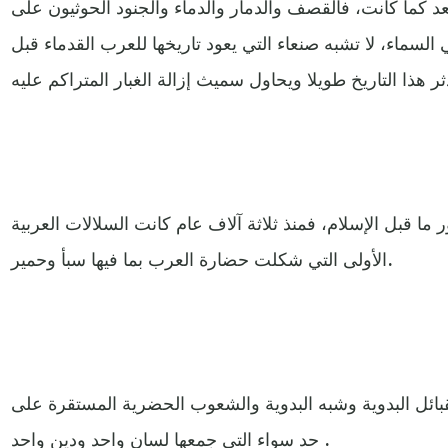
 كما كانت، فالقصف والدمار والدماء والجنود الحوثيون على
لسماء، لا تشبه صنعاء التي يعود تاريخها للعرب القدماء قبل
ا قبل الإسلام، فمنذ ثلاثة آلاف عام كانت السلالات العربية
الأولى التي شكلت حضارة العرب بما فيها سبأ وحمير.
ئل البدوية وشبه البدوية والشعوب الحضرية المستقرة على
حد سواء التي جمعها لسان واحد ودين واحد .