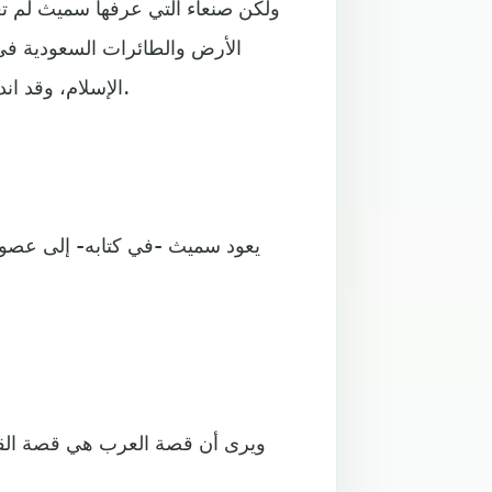
ولكن صنعاء التي عرفها سميث لم تعد
الأرض والطائرات السعودية في ا
الإسلام، وقد اندثر هذا التاريخ طويلا ويحاول سميث إزالة الغبار المتراكم عليه.
يعود سميث -في كتابه- إلى عصور م
ويرى أن قصة العرب هي قصة القبا