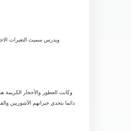
ويدرس سميث التغيرات الاجتم
وكانت العطور والأحجار الكريمة هي
دائما بتحدي جيرانهم الآشوريين و