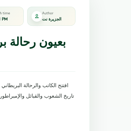
sh time
Author
الجزيرة نت
1 PM
بعيون رحالة بر
افتتح الكاتب والرحالة البريطاني
تاريخ الشعوب والقبائل والإمبراطوري