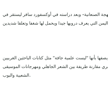
هجة الصنعانية- وبعد دراسته في أوكسفورد سافر ليستقر في
صفها بأنها "ليست علمية جافة" مثل كتابات الباحثين الغربيين
جري مقارنة طريفة بين الشعر الجاهلي ومهرجانات الموسيقى
الشعبية والبوب.