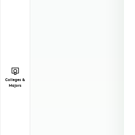
Colleges &
Majors