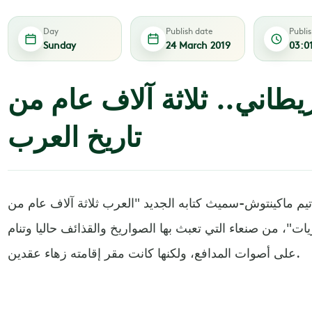
Day
Publish date
Publi
Sunday
24 March 2019
03:0
يطاني.. ثلاثة آلاف عام من
تاريخ العرب
 تيم ماكينتوش-سميث كتابه الجديد "العرب ثلاثة آلاف عام من
ات"، من صنعاء التي تعبث بها الصواريخ والقذائف حاليا وتنام
على أصوات المدافع، ولكنها كانت مقر إقامته زهاء عقدين.