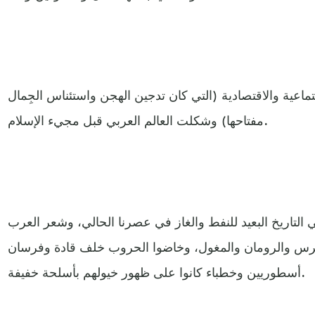
اعية والاقتصادية (التي كان تدجين الهجن واستئناس الجِمال
مفتاحها) وشكلت العالم العربي قبل مجيء الإسلام.
 التاريخ البعيد للنفط والغاز في عصرنا الحالي، وشعر العرب
الفرس والرومان والمغول، وخاضوا الحروب خلف قادة وفرسان
أسطوريين وخطباء كانوا على ظهور خيولهم بأسلحة خفيفة.