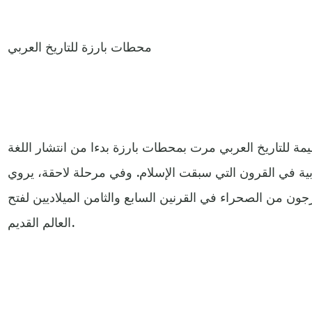
محطات بارزة للتاريخ العربي
ة للتاريخ العربي مرت بمحطات بارزة بدءا من انتشار اللغة
ربية في القرون التي سبقت الإسلام. وفي مرحلة لاحقة، يروي
ون من الصحراء في القرنين السابع والثامن الميلاديين لفتح
العالم القديم.