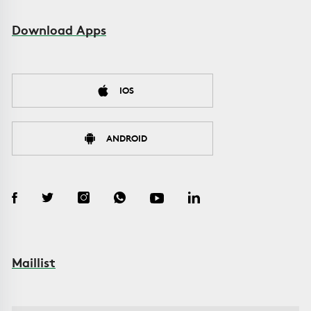
Download Apps
IOS
ANDROID
Maillist