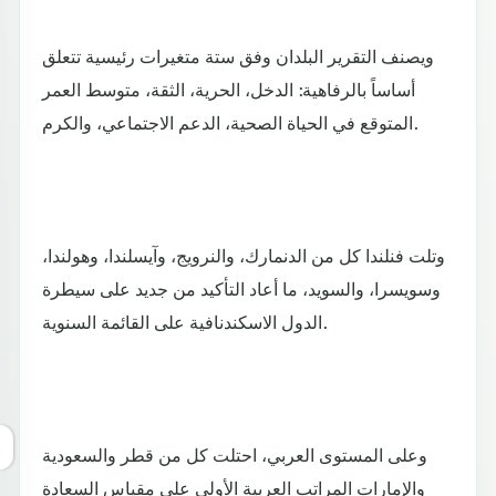
ويصنف التقرير البلدان وفق ستة متغيرات رئيسية تتعلق
أساساً بالرفاهية: الدخل، الحرية، الثقة، متوسط العمر
المتوقع في الحياة الصحية، الدعم الاجتماعي، والكرم.
وتلت فنلندا كل من الدنمارك، والنرويج، وآيسلندا، وهولندا،
وسويسرا، والسويد، ما أعاد التأكيد من جديد على سيطرة
الدول الاسكندنافية على القائمة السنوية.
وعلى المستوى العربي، احتلت كل من قطر والسعودية
والإمارات المراتب العربية الأولى على مقياس السعادة