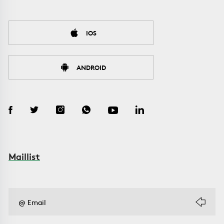
IOS
ANDROID
Maillist