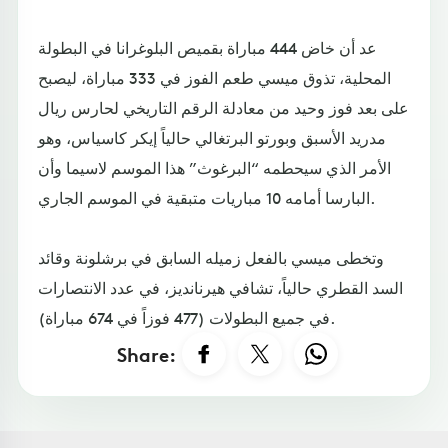
عد أن خاض 444 مباراة بقميص البلوغرانا في البطولة
المحلية، تذوق ميسي طعم الفوز في 333 مباراة، ليصبح
على بعد فوز وحيد من معادلة الرقم التاريخي لحارس ريال
مدريد الأسبق وبورتو البرتغالي حالياً إيكر كاسياس، وهو
الأمر الذي سيحطمه “البرغوث” هذا الموسم لاسيما وأن
البارسا أمامه 10 مباريات متبقية في الموسم الجاري.
وتخطى ميسي بالفعل زميله السابق في برشلونة وقائد
السد القطري حالياً، تشافي هيرنانديز، في عدد الانتصارات
في جميع البطولات (477 فوزاً في 674 مباراة).
Share: