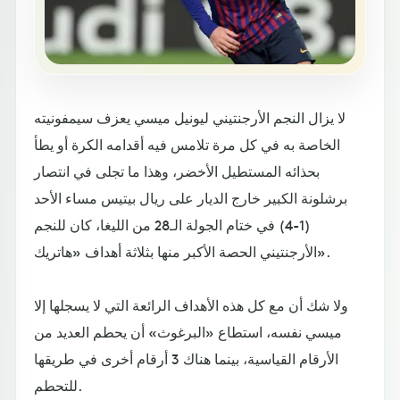
لا يزال النجم الأرجنتيني ليونيل ميسي يعزف سيمفونيته
الخاصة به في كل مرة تلامس فيه أقدامه الكرة أو يطأ
بحذائه المستطيل الأخضر، وهذا ما تجلى في انتصار
برشلونة الكبير خارج الديار على ريال بيتيس مساء الأحد
(1-4) في ختام الجولة الـ28 من الليغا، كان للنجم
الأرجنتيني الحصة الأكبر منها بثلاثة أهداف «هاتريك».
ولا شك أن مع كل هذه الأهداف الرائعة التي لا يسجلها إلا
ميسي نفسه، استطاع «البرغوث» أن يحطم العديد من
الأرقام القياسية، بينما هناك 3 أرقام أخرى في طريقها
للتحطم.