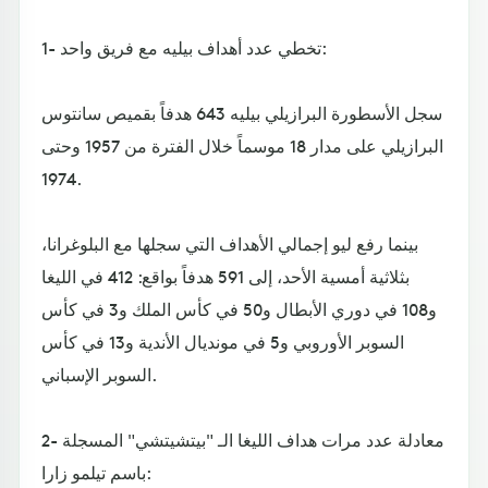
1- تخطي عدد أهداف بيليه مع فريق واحد:
سجل الأسطورة البرازيلي بيليه 643 هدفاً بقميص سانتوس
البرازيلي على مدار 18 موسماً خلال الفترة من 1957 وحتى
1974.
بينما رفع ليو إجمالي الأهداف التي سجلها مع البلوغرانا،
بثلاثية أمسية الأحد، إلى 591 هدفاً بواقع: 412 في الليغا
و108 في دوري الأبطال و50 في كأس الملك و3 في كأس
السوبر الأوروبي و5 في مونديال الأندية و13 في كأس
السوبر الإسباني.
2- معادلة عدد مرات هداف الليغا الـ "بيتشيتشي" المسجلة
باسم تيلمو زارا: