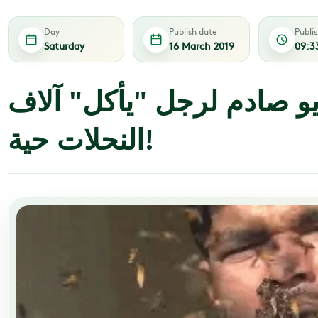
Day
Publish date
Publi
Saturday
16 March 2019
09:3
و صادم لرجل "يأكل" آلاف
النحلات حية!