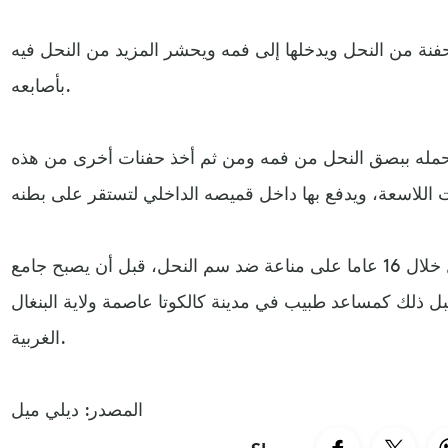
 حفنة من النحل ويدخلها إلى فمه ويحشر المزيد من النحل فيه
بأصابعه.
 تحمله ببصق النحل من فمه ومن ثم أخذ حفنات أخرى من هذه
وأكد جامع النحل الهندي أنه حصل خلال 16 عاما على مناعة ضد سم النحل، قبل أن يصبح جامع
لك كمساعد طبيب في مدينة كالكوتا عاصمة ولاية البنغال
الغربية.
المصدر: ديلي ميل