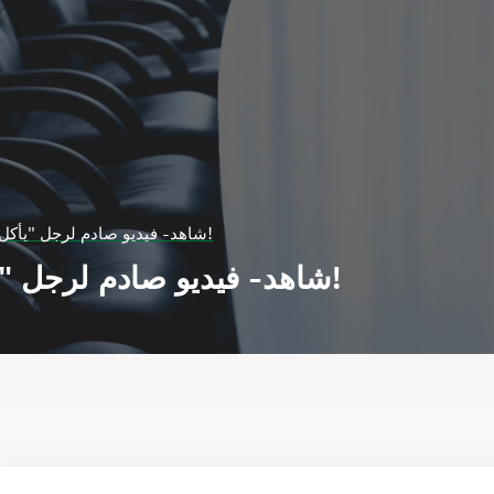
شاهد- فيديو صادم لرجل "يأكل" آلاف النحلات حية!
شاهد- فيديو صادم لرجل "يأكل" آلاف النحلات حية!