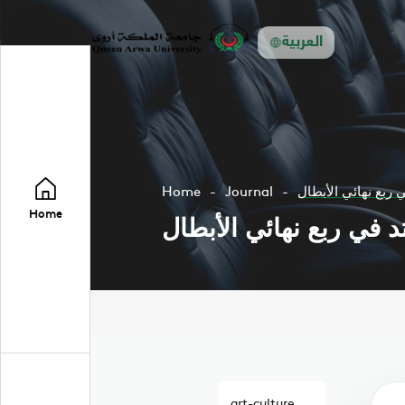
العربية
ي ربع نهائي الأبطال
Journal
Home
Home
تد في ربع نهائي الأبطال
art-culture