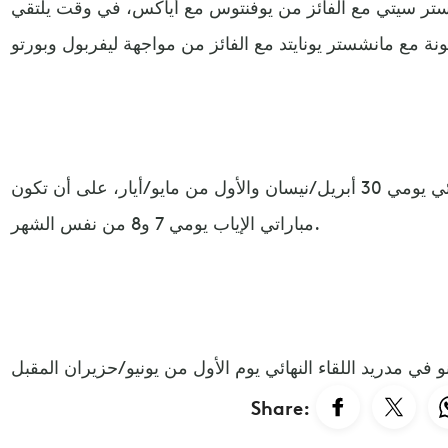
شستر سيتي مع الفائز من يوفنتوس مع أياكس، في وقت يلتقي
وستقام مباراتي الذهاب لنصف النهائي يومي 30 أبريل/نيسان والأول من مايو/أيار، على أن تكون
مباراتي الإياب يومي 7 و8 من نفس الشهر.
 في مدريد اللقاء النهائي يوم الأول من يونيو/حزيران المقبل
Share: