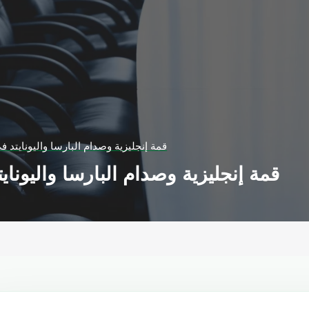
قمة إنجليزية وصدام البارسا واليونايتد ف
قمة إنجليزية وصدام البارسا واليوناي