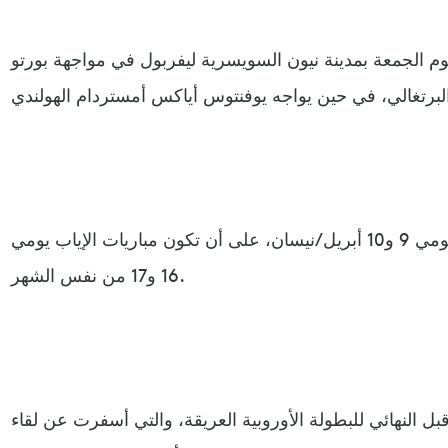
م الجمعة بمدينة نيون السويسرية ليفربول في مواجهة بورتو
وتقام مباريات الذهاب لربع النهائي يومي 9 و10 أبريل/نيسان، على أن تكون مباريات الإياب يومي
16 و17 من نفس الشهر.
 النهائي للبطولة الأوروبية العريقة، والتي أسفرت عن لقاء