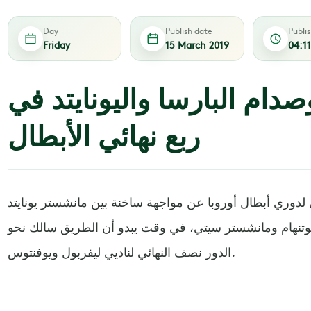
Day
Publish date
Publi
Friday
15 March 2019
04:1
صدام البارسا واليونايتد في
ربع نهائي الأبطال
 لدوري أبطال أوروبا عن مواجهة ساخنة بين مانشستر يونايتد
توتنهام ومانشستر سيتي، في وقت يبدو أن الطريق سالك نحو
الدور نصف النهائي لناديي ليفربول ويوفنتوس.