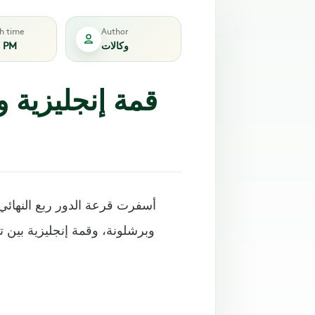
sh time
Author
وكالات
1 PM
قمة إنجليزية و
أسفرت قرعة الدور ربع النهائي
وبرشلونة، وقمة إنجليزية بين 