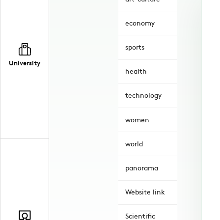
economy
sports
University
health
technology
women
world
panorama
Website link
Scientific