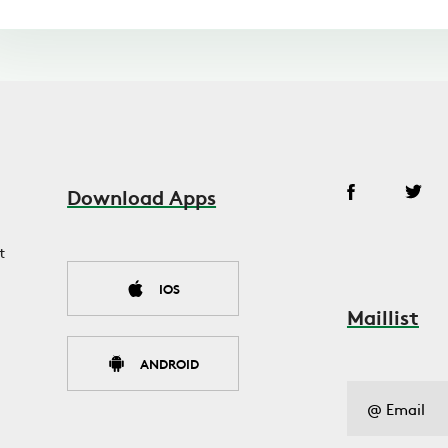
Download Apps
t
IOS
Maillist
ANDROID