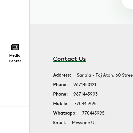
Media
Contact Us
Center
Address:
Sana'a - Faj Atan, 60 Stree
Phone:
9671450121
Phone:
9671445993
Mobile:
770445995
Whatsapp:
770445995
Email:
Message Us