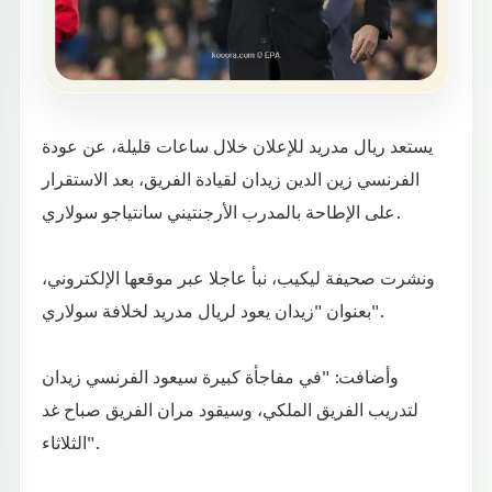
يستعد ريال مدريد للإعلان خلال ساعات قليلة، عن عودة
الفرنسي زين الدين زيدان لقيادة الفريق، بعد الاستقرار
على الإطاحة بالمدرب الأرجنتيني سانتياجو سولاري.
ونشرت صحيفة ليكيب، نبأ عاجلا عبر موقعها الإلكتروني،
بعنوان "زيدان يعود لريال مدريد لخلافة سولاري".
وأضافت: "في مفاجأة كبيرة سيعود الفرنسي زيدان
لتدريب الفريق الملكي، وسيقود مران الفريق صباح غد
الثلاثاء".