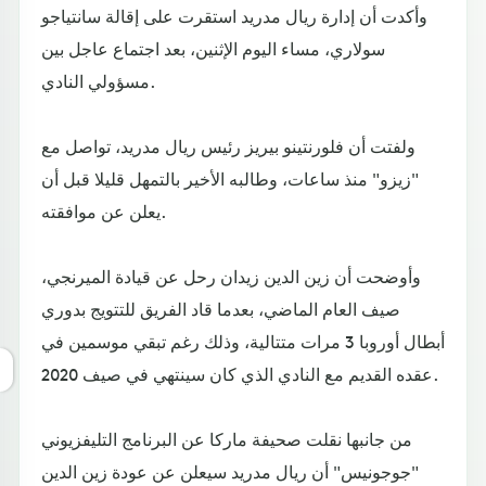
وأكدت أن إدارة ريال مدريد استقرت على إقالة سانتياجو
سولاري، مساء اليوم الإثنين، بعد اجتماع عاجل بين
مسؤولي النادي.
ولفتت أن فلورنتينو بيريز رئيس ريال مدريد، تواصل مع
"زيزو" منذ ساعات، وطالبه الأخير بالتمهل قليلا قبل أن
يعلن عن موافقته.
وأوضحت أن زين الدين زيدان رحل عن قيادة الميرنجي،
صيف العام الماضي، بعدما قاد الفريق للتتويج بدوري
أبطال أوروبا 3 مرات متتالية، وذلك رغم تبقي موسمين في
عقده القديم مع النادي الذي كان سينتهي في صيف 2020.
من جانبها نقلت صحيفة ماركا عن البرنامج التليفزيوني
"جوجونيس" أن ريال مدريد سيعلن عن عودة زين الدين