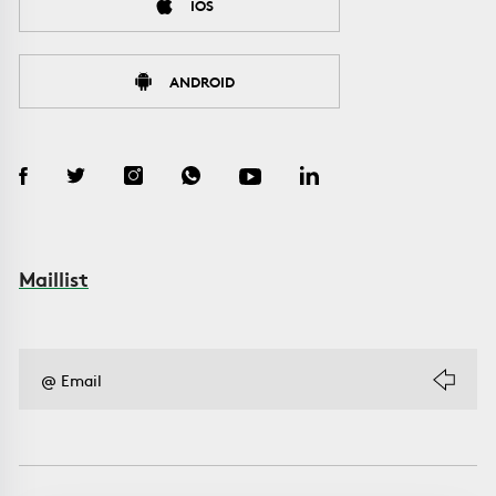
IOS
ANDROID
Maillist