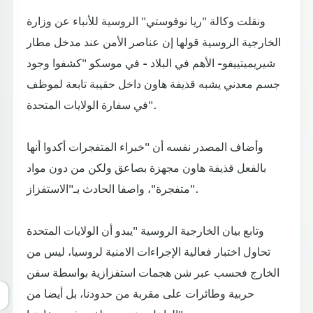
ونقلت وكالة "ريا نوفوستي" الروسية للأنباء عن وزارة
الخارجية الروسية قولها إن عناصر الأمن عند مدخل مطار
شيريميتييفو- الأهم في البلاد - في موسكو "كشفوا وجود
جسم معدني يشبه قذيفة هاون داخل حقيبة تابعة لموظف
في سفارة الولايات المتحدة".
وأضاف المصدر نفسه أن "خبراء المتفجرات أكدوا أنها
بالفعل قذيفة هاون مجهزة بصاعق ولكن من دون مواد
متفجرة"، واصفا الحادث بـ"الاستفزاز".
وتابع بيان الخارجية الروسية "يبدو أن الولايات المتحدة
تحاول اختبار فعالية الإجراءات الامنية لروسيا، ليس من
الخارج فحسب عبر شن هجمات استفزازية بواسطة سفن
حربية وطائرات على مقربة من حدودنا، بل أيضا من