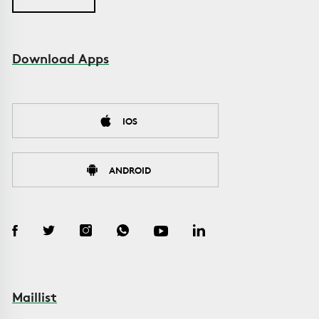
Download Apps
IOS
ANDROID
Maillist