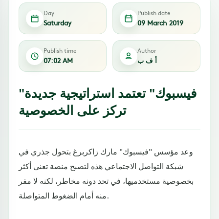
Day
Publish date
Saturday
09 March 2019
Publish time
Author
أ ف ب
07:02 AM
"فيسبوك" تعتمد استراتيجية جديدة
تركز على الخصوصية
وعد مؤسس "فيسبوك" مارك زاكربرغ بتحول جذري في
شبكة التواصل الاجتماعي هذه لتصبح منصة تعنى أكثر
بخصوصية مستخدميها، في تحد دونه مخاطر، لكنه لا مفر
منه أمام الضغوط المتواصلة.