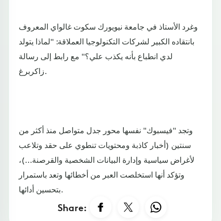
وغرد الأستاذ في جامعة نيويورك سكوت غالواي المعروف
بانتقاده الكبير لشركات التكنولوجيا العملاقة: "لماذا يتولد
لدي انطباع بأنه يكذب علي؟" مع رابط إلى رسالة
زاكربرغ.
وتجد "فيسبوك" نفسها محور جدل متواصل منذ أكثر من
سنتين (أخبار كاذبة ومحتويات تنطوي على حقد وتلاعب
لأغراض سياسية وإدارة البيانات الشخصية والقرصنة...)،
وتؤكد أنها استخلصت العبر من أخطائها وتعد باستمرار
بتحسين أدائها.
Share: