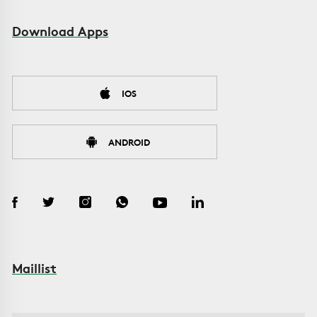
Download Apps
IOS
ANDROID
Maillist