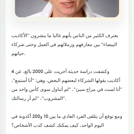
يعترف الكثير من الناس بأنهم غالبا ما ينشرون "الأكاذيب
البيضاء" بين معارفهم وزملائهم في العمل وحتى شركاء
حياتهم.
وكشفت دراسة حديثة أجريت على 2000 بالغ، عن 4
أكاذيب يقولها الشركاء لبعضهم البعض، وهي: "أنا أستمع"،
"أنا لست في مزاج سيئ"، "لم أتناول سوى كأس واحد من
المشروب"، "لم أر رسالتك".
ومع توقع أن يتلقى الفرد العادي ما بين 10 و200 أكذوبة في
اليوم الواحد، كيف يمكنك كشف كذب الأشخاص؟