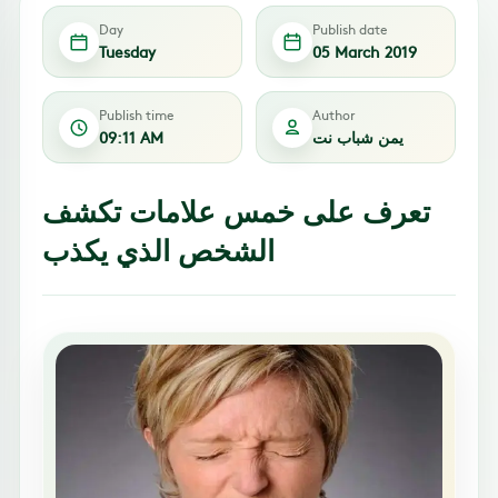
Day
Publish date
Tuesday
05 March 2019
Publish time
Author
يمن شباب نت
09:11 AM
تعرف على خمس علامات تكشف
الشخص الذي يكذب