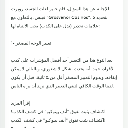
للإجابة عن هذا السؤال، قام خبير لغات الجسد، روبرت
فيبس، بالتعاون مع "Grosvenor Casinos"، بتحديد 5
علامات تحذير (تدل على الكذب) يجب الانتباه لها:
1- تعبير الوجه المصغر
يعد النوع هذا من التعبير أحد أفضل المؤشرات على كذب
الأفراد، حيث أنه يحدث بشكل لا شعوري، وبالتالي لا يمكن
إيقافه. ويدوم التعبير المصغر أقل من ¼ ثانية، قبل أن يكون
لدينا الوقت الكافي لتبني التعبير الذي نريد أن يراه الناس.
إقرأ المزيد
اكتشاف يثبت تفوق "أنف بينوكيو" في كشف الكذب!
اكتشاف يثبت تفوق "أنف بينوكيو" في كشف الكذب!