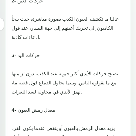
2- حركات العين
غالبا ما تكشف العيون الكذب بصورة مباشرة، حيث يلجأ
الكاذبون إلى تحريك أعينهم إلى جهة اليسار، عند قول
ادعاءات كاذبة.
3- حركات اليد
تصبح حركات الأيدي أكثر حيوية عند الكذب، دون تزامنها
مع ما يقولوه الناس. وبينما يحاول الدماغ قول قصة ما،
تهتز الأيدي في محاولة لسد الثغرات.
4- معدل رمش العيون
يزيد معدل الرمش بالعيون أو ينقص عندما يكون الفرد