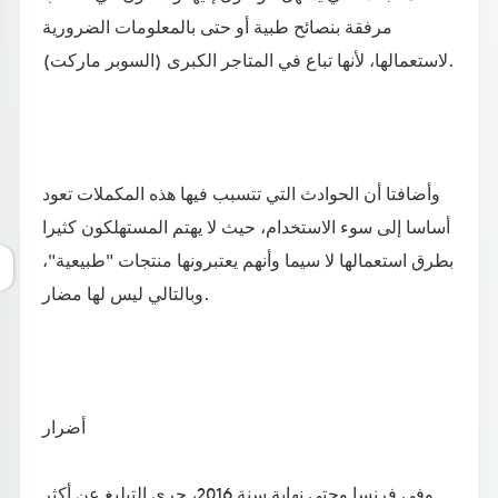
مرفقة بنصائح طبية أو حتى بالمعلومات الضرورية
لاستعمالها، لأنها تباع في المتاجر الكبرى (السوبر ماركت).
وأضافتا أن الحوادث التي تتسبب فيها هذه المكملات تعود
أساسا إلى سوء الاستخدام، حيث لا يهتم المستهلكون كثيرا
بطرق استعمالها لا سيما وأنهم يعتبرونها منتجات "طبيعية"،
وبالتالي ليس لها مضار.
أضرار
وفي فرنسا وحتى نهاية سنة 2016، جرى التبليغ عن أكثر