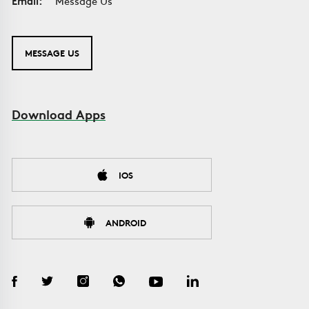
Email:
Message Us
MESSAGE US
Download Apps
IOS
ANDROID