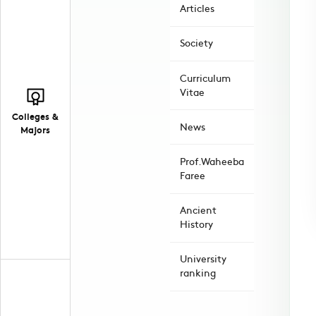
Articles
Society
Curriculum
Vitae
Colleges &
News
Majors
Prof.Waheeba
Faree
Ancient
History
University
ranking