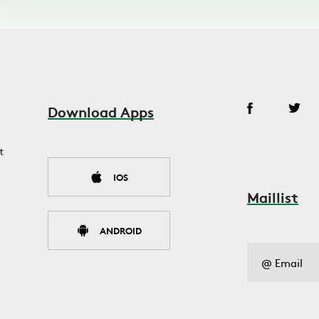
Download Apps
t
IOS
Maillist
ANDROID