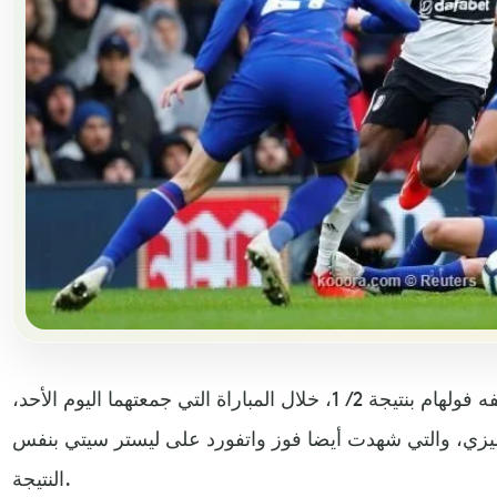
انتزع تشيلسي فوزا صعبا من مضيفه فولهام بنتيجة 2 / 1، خلال المباراة التي جمعتهما اليوم الأحد،
دوري الإنجليزي، والتي شهدت أيضا فوز واتفورد على ليستر سيتي بنفس
النتيجة.