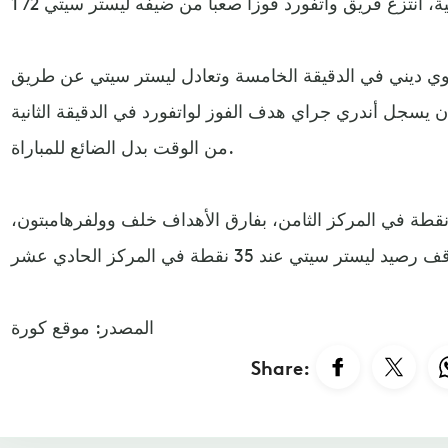
وي ديني في الدقيقة الخامسة وتعادل ليستر سيتي عن طريق
ي في الدقيقة 75، قبل أن يسجل أندري جراي هدف الفوز لواتفورد في الدقيقة الثانية
من الوقت بدل الضائع للمباراة.
فع واتفورد رصيده إلى 43 نقطة في المركز الثامن، بفارق الأهداف خلف وولفرهامبتون،
المصدر: موقع كورة
Share: