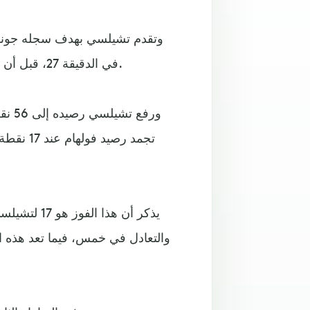
في الدقيقة 27، قبل أن يسجل جورجينيو فريلو الهدف الثاني لتشيلسي في الدقيقة 31.
ورفع
يذكر أن هذ
والتعادل في خمس، فيما تعد هذه 