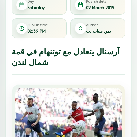
Day
Publish date
Saturday
02 March 2019
Publish time
Author
يمن شباب نت
02:39 PM
آرسنال يتعادل مع توتنهام في قمة
شمال لندن