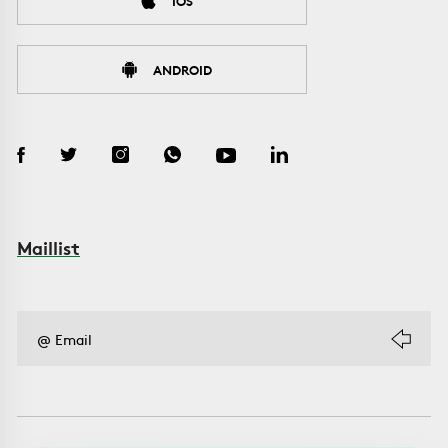
IOS
ANDROID
Maillist