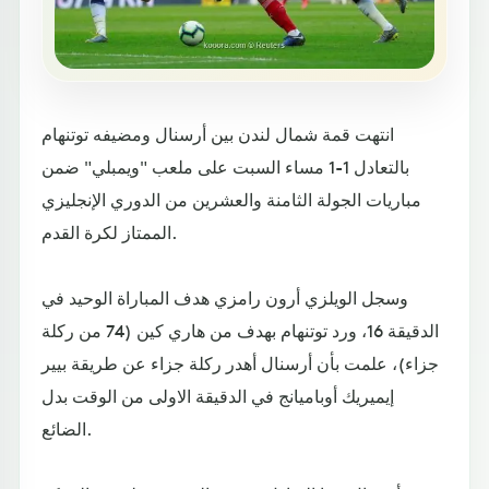
انتهت قمة شمال لندن بين أرسنال ومضيفه توتنهام
بالتعادل 1-1 مساء السبت على ملعب "ويمبلي" ضمن
مباريات الجولة الثامنة والعشرين من الدوري الإنجليزي
الممتاز لكرة القدم.
وسجل الويلزي أرون رامزي هدف المباراة الوحيد في
الدقيقة 16، ورد توتنهام بهدف من هاري كين (74 من ركلة
جزاء)، علمت بأن أرسنال أهدر ركلة جزاء عن طريقة بيير
إيميريك أوباميانج في الدقيقة الاولى من الوقت بدل
الضائع.