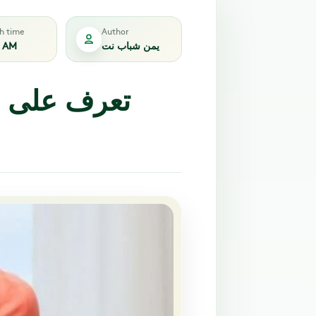
sh time
Author
يمن شباب نت
1 AM