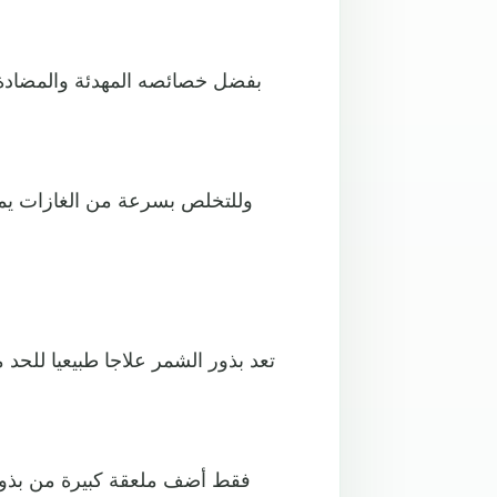
بفضل خصائصه المهدئة والمضادة لل
وللتخلص بسرعة من الغازات يمك
تعد بذور الشمر علاجا طبيعيا للحد