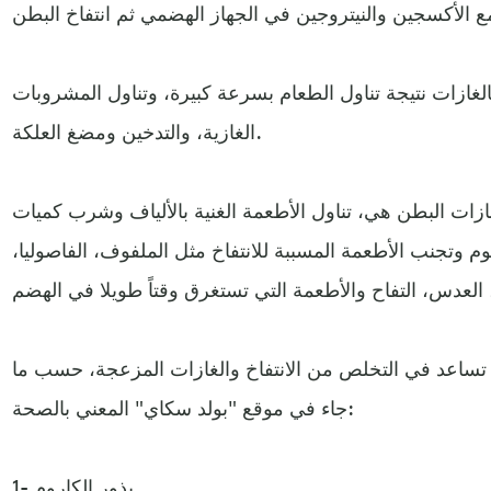
الغازات نتيجة تناول الطعام بسرعة كبيرة، وتناول المشروبات
الغازية، والتدخين ومضغ العلكة.
ات البطن هي، تناول الأطعمة الغنية بالألياف وشرب كميات
م وتجنب الأطعمة المسببة للانتفاخ مثل الملفوف، الفاصوليا،
ة تساعد في التخلص من الانتفاخ والغازات المزعجة، حسب ما
جاء في موقع "بولد سكاي" المعني بالصحة:
1- بذور الكاروم