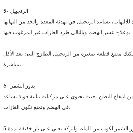
5- الزنجبيل
التهاب، يساعد الزنجبيل في تهدئة المعدة والحد من التهابها
وعلاج عسر الهضم وبالتالي طرد الغازات غير المرغوب فيها.
نك مضغ قطعة صغيرة من الزنجبيل الطازج النيئ بعد الأكل
مباشرة.
6- بذور الشمر
 من انتفاخ البطن، حيث تحتوي على مركبات نباتية قوية تساعد
في الهضم وتمنع تكون الغازات.
فقط أضف ملعقة كبيرة من بذور الشمر لكوب من الماء، واتركه يغلي على نار خفيفة لمدة 5