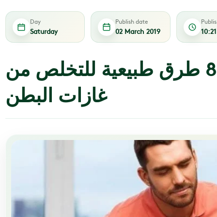
Day
Publish date
Publi
Saturday
02 March 2019
10:2
تعرف على 8 طرق طبيعية للتخلص من
غازات البطن