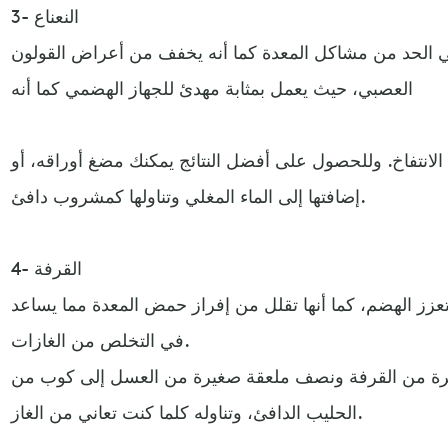
3- النعناع
لا في الحد من مشاكل المعدة كما أنه يخفف من أعراض القولون
العصبي، حيث يعمل بمثابة مهدئ للجهاز الهضمي كما أنه
الانتفاخ. وللحصول على أفضل النتائج يمكنك مضغ أوراقه، أو
إضافتها إلى الماء المغلي وتناولها كمشروب دافئ.
4- القرفة
تعزز الهضم، كما أنها تقلل من إفراز حمض المعدة مما يساعد
في التخلص من الغازات.
 من القرفة ونصف ملعقة صغيرة من العسل إلى كوب من
الحليب الدافئ، وتناوله كلما كنت تعاني من الغاز.