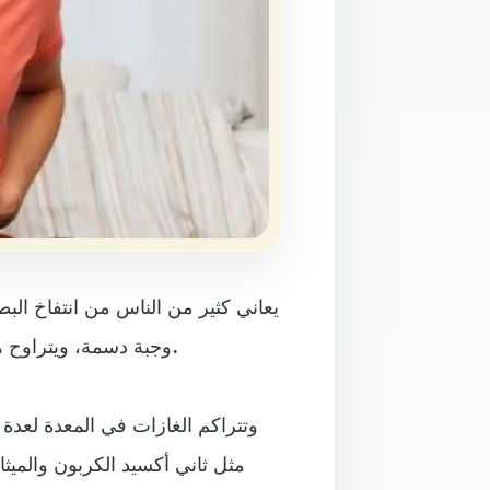
يعاني كثير من الناس من انتفاخ البط
وجبة دسمة، ويتراوح هذا الانتفاخ بين الخفيف إلى المتوسط أو الشديد حسب الحالة.
وتتراكم الغازات في المعدة لعدة 
مثل ثاني أكسيد الكربون والميثان 