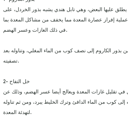
ما يطلق عليها البعض، وهي تابل هندي يشبه بذور الخردل، على
ملية إفراز عصارة المعدة مما يخفف من مشاكل المعدة بما
في ذلك الغازات وعسر الهضم.
لاعق صغيرة من بذور الكاروم إلى نصف كوب من الماء المغلي، وتناوله بعد
تصفيته.
2- خل التفاح
 في تقليل غازات المعدة ويعالج أيضا عسر الهضم، وذلك عن
 كبيرة منه إلى كوب من الماء الدافئ وترك الخليط يبرد، ومن ثم تناوله
لتهدئة المعدة.