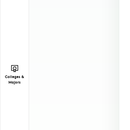
Colleges &
Majors