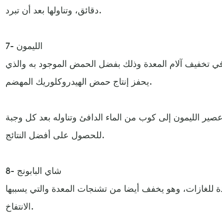
دقائق، وتناولها بعد أن تبرد.
7- الليمون
ا في تخفيف آلام المعدة وذلك بفضل الحمض الموجود به والذي
يحفز إنتاج حمض الهيدروكلوريك المهضم.
بيرة من عصير الليمون إلى كوب من الماء الدافئ وتناوله بعد كل وجبة
للحصول على أفضل النتائج.
8- شاي البابونج
دة للغازات، وهو يخفف أيضا من تشنجات المعدة والتي يسببها
الانتفاخ.