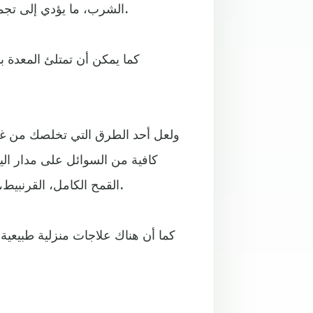
الشرب، ما يؤدي إلى تجمع الأكسجين والنيتروجين في الجهاز الهضمي ثم انتفاخ البطن.
كما يمكن أن تمتلئ المعدة ب
ولعل أحد الطرق التي تخلصك من غاز
كافية من السوائل على مدار اليو
القمح الكامل، القرنبيط، العدس، التفاح والأطعمة التي تستغرق وقتاً طويلا في الهضم.
كما أن هناك علاجات منزلية طبيعي