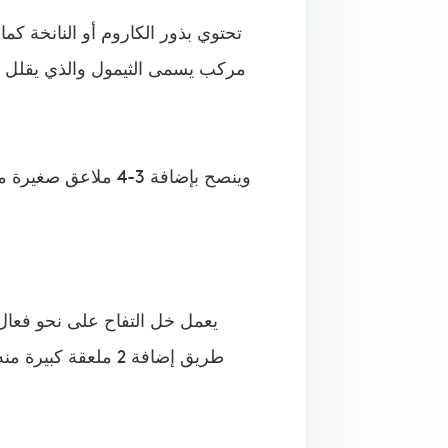
تحتوي بذور الكاروم أو النانخة ك
مركب يسمى الثيمول والذي يقلل ع
وينصح بإضافة 3-4 م
يعمل خل التفاح على نحو فعال
طريق إضافة 2 ملعقة