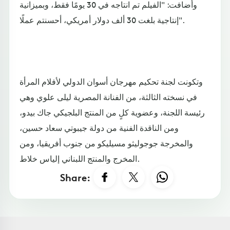
وأضافت: "الفيلم تم انتاجه في 30 يومًا فقط، وبميزانية
إنتاجية بلغت 30 ألف دولار أمريكي، أحسنتم عملًا".
وتكونت لجنة تحكيم مهرجان أسوان الدولي لأفلام المرأة
في نسخته الثالثة، من الفنانة المصرية ليلى علوي وهي
رئيسة اللجنة، وعضوية كلٍ من المنتج البلجيكي جاك بيدو،
ومن الناقدة الفنية من دولة جيبوتي سعاد حسين،
والمخرجة جوجوليثو مسيليكو من جنوب أفريقيا، ومن
المخرج والمنتج اللبناني إلياس خلاط.
Share: