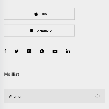
IOS
ANDROID
Maillist