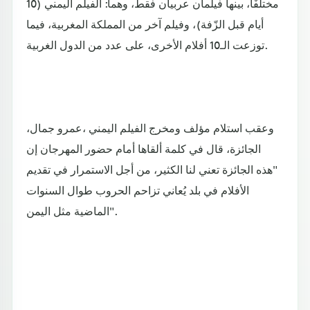
مختلفًا، بينها فيلمان عربيان فقط، وهما: الفيلم اليمني (10
أيام قبل الزّفة)، وفيلم آخر من المملكة المغربية، فيما
توزعت الـ10 أفلام الأخرى، على عدد من الدول الغربية.
وعقب استلام مؤلف ومخرج الفيلم اليمني ،عمرو جمال،
الجائزة، قال في كلمة ألقاها أمام حضور المهرجان إن
"هذه الجائزة تعني لنا الكثير، من أجل الاستمرار في تقديم
الأفلام في بلد يُعاني تزاحم الحروب طوال السنوات
الماضية مثل اليمن".