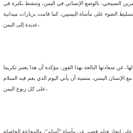
سرين الصبيحي، بالوضع الإنساني في اليمن، وتنشط بكثرة في
تسليط الضوء على مأساة اليمنيين، كما قامت بزيارات ميدانية
عديدة إلى اليمن.
 عن سعادتها البالغة بهذا الفوز، مؤكدة أن هذا يعتبر تكريما
مع الإنسان اليمني، متمنية أن يأتي اليوم الذي يعم فيه السلام
على كل ربوع اليمن.
، على إنجاز فيلم قصير عن مأساة "أسلم"، والمجاعة الحاصلة