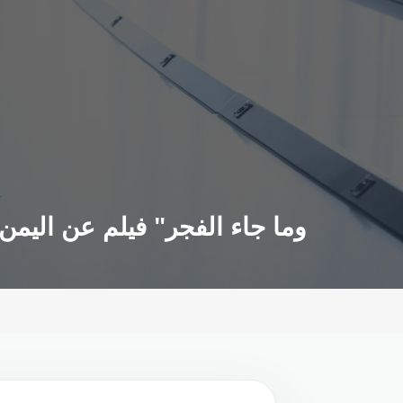
"
"وما جاء الفجر" فيلم عن اليم