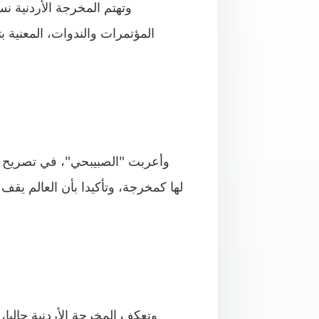
وتهتم المخرجة الأردنية ن
المؤتمرات والندوات، المعنية ب
وأعربت "الصبيبحي"، في تصريح لها،
لها كمخرجة، وتأكيدا بأن العالم يقف 
وتعكف المخرجة الأردنية حاليا