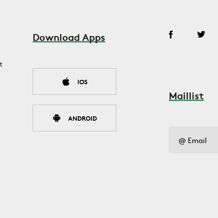
Download Apps
t
IOS
Maillist
ANDROID