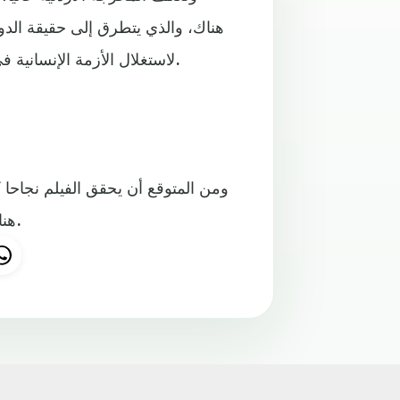
هناك، والذي يتطرق إلى حقيقة الدو
لاستغلال الأزمة الإنسانية في أسلم، لإظهار أنها نتيجة للحرب التي يقودها التحالف العربي.
ومن المتوقع أن يحقق الفيلم نجاحا 
هناك، كما أن لديها سلسلة أفلام قادمة، تنوي تنفيذها حول اليمن.