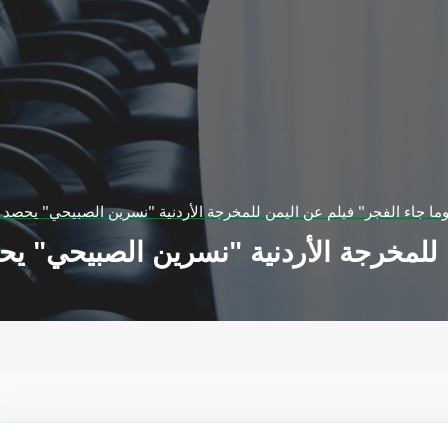
وما جاء الفجر" فيلم عن اليمن للمخرجة الأردنية "نسرين الصبيحي" يحصد ج
ن للمخرجة الأردنية "نسرين الصبيحي" يح