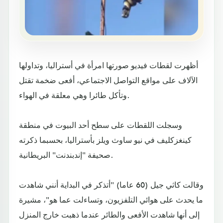
أظهرت لقطات فيديو صورتها امرأة في أستراليا، وتداولها
الآلاف على مواقع التواصل الاجتماعي، أفعى ضخمة تقتل
وتأكل طائرا وهي معلقة في الهواء.
وسجلت اللقطات على سطح أحد البيوت في منطقة
كينغزكليف في نيو ساوث ويلز بأستراليا، بحسبما ذكرته
صحيفة "إندبندنت" البريطانية.
وقالت كاثي جيل (60 عاما) "أتذكر في البداية أنني شاهدت
ما يحدث على هوائي التلفزيون، وتساءلت عما هو"، مشيرة
إلى أنها شاهدت الأفعى والطائر عندما ذهبت خارج المنزل