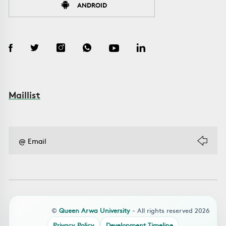
ANDROID
Maillist
©
Queen Arwa University
- All rights reserved 2026
Privacy Policy
Development Timeline