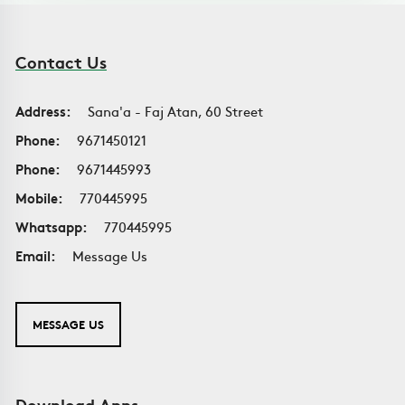
Contact Us
Address:
Sana'a - Faj Atan, 60 Street
Phone:
9671450121
Phone:
9671445993
Mobile:
770445995
Whatsapp:
770445995
Email:
Message Us
MESSAGE US
Download Apps