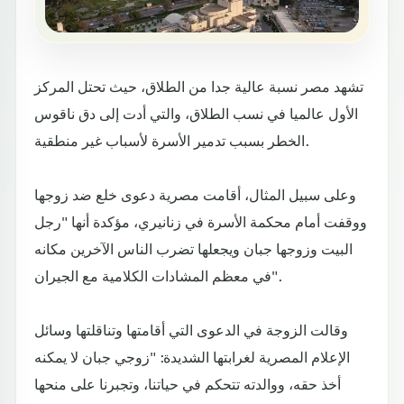
تشهد مصر نسبة عالية جدا من الطلاق، حيث تحتل المركز
الأول عالميا في نسب الطلاق، والتي أدت إلى دق ناقوس
الخطر بسبب تدمير الأسرة لأسباب غير منطقية.
وعلى سبيل المثال، أقامت مصرية دعوى خلع ضد زوجها
ووقفت أمام محكمة الأسرة في زنانيري، مؤكدة أنها "رجل
البيت وزوجها جبان ويجعلها تضرب الناس الآخرين مكانه
في معظم المشادات الكلامية مع الجيران".
وقالت الزوجة في الدعوى التي أقامتها وتناقلتها وسائل
الإعلام المصرية لغرابتها الشديدة: "زوجي جبان لا يمكنه
أخذ حقه، ووالدته تتحكم في حياتنا، وتجبرنا على منحها