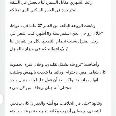
راتبنا الشهري مقابل السماح لنا بالعيش في الشقة
المتواجدة في العقار السكني الذي تمتلكه.
وتابعت الزوجة البالغة من العمر 27 عاما في دعواها:
"خلال زواجي الذي استمر سنة و8 أشهر، كنت أشعر أنني
رجل المنزل بسبب تحملي التصدي لكل من يتعرض لنا
بالإيذاء والتحكم في ميزانية المنزل".
وأضافت: "تزوجته بشكل تقليدي، وخلال فترة الخطوبة
كان يتعامل معي باحترام، ودائما ما يتحدث بالهمس وظننت
أنها رومانسية، ولكن بعد أن قفل علينا باب منزل واحد
اتضح لي أنه جبان ويخاف من كل شيء".
وتتابع: "حتى في الخلافات مع أهله والجيران كان يدفعني
للتصدي، ويجعلني أضرب مكانه، تحملت تصرفات والدته