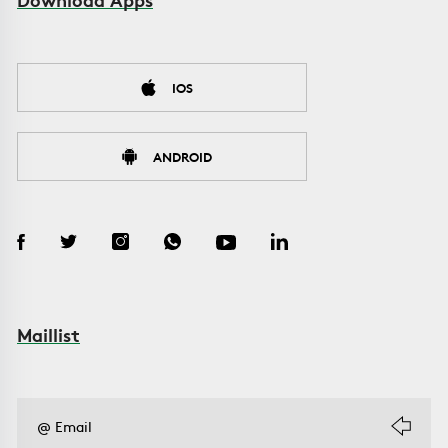
IOS
ANDROID
Maillist