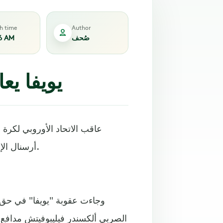
sh time
Author
صُحف
6 AM
يويفا يع
عاقب الاتحاد الأوروبي لكرة 
أرسنال الإنجليزي، بتوقيفه ثلاث مباريات في منافسات الدوري الأوروبي.
الصربي ألكسندر فيليبوفيتش مدافع