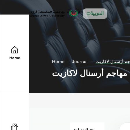
العربية
Home
جم أرسنال لاكازيت
Journal
Home
 مهاجم أرسنال لاكازيت
art-culture