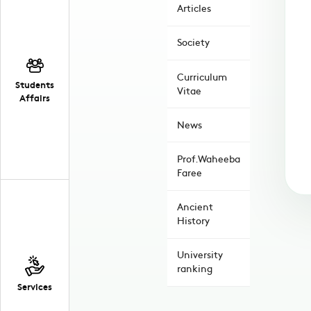
Articles
Society
Curriculum
Students
Vitae
Affairs
News
Prof.Waheeba
Faree
Ancient
History
University
ranking
Services