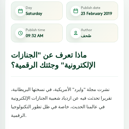
Day
Publish date
Saturday
23 February 2019
Publish time
Author
صُحف
09:32 AM
ماذا تعرف عن "الجنازات
الإلكترونية" وجثتك الرقمية؟
نشرت مجلة "وايرد" الأمريكية، في نسختها البريطانية،
تقريرا تحدثت فيه عن ازدياد شعبية الجنازات الإلكترونية
في عالمنا الحديث، خاصة في ظل تطور التكنولوجيا
الرقمية.