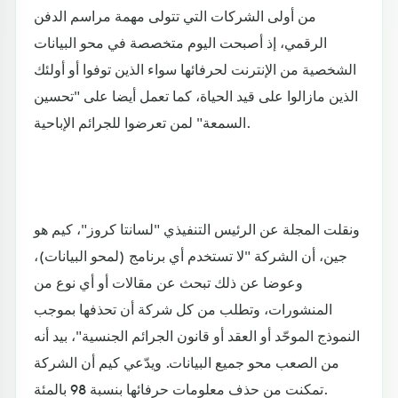
من أولى الشركات التي تتولى مهمة مراسم الدفن
الرقمي، إذ أصبحت اليوم متخصصة في محو البيانات
الشخصية من الإنترنت لحرفائها سواء الذين توفوا أو أولئك
الذين مازالوا على قيد الحياة، كما تعمل أيضا على "تحسين
السمعة" لمن تعرضوا للجرائم الإباحية.
ونقلت المجلة عن الرئيس التنفيذي "لسانتا كروز"، كيم هو
جين، أن الشركة "لا تستخدم أي برنامج (لمحو البيانات)،
وعوضا عن ذلك تبحث عن مقالات أو أي نوع من
المنشورات، وتطلب من كل شركة أن تحذفها بموجب
النموذج الموحّد أو العقد أو قانون الجرائم الجنسية"، بيد أنه
من الصعب محو جميع البيانات. ويدّعي كيم أن الشركة
تمكنت من حذف معلومات حرفائها بنسبة 98 بالمئة.