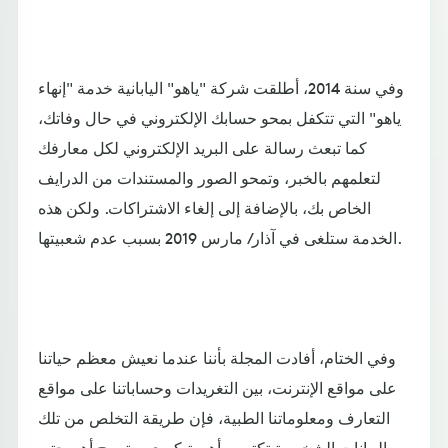
وفي سنة 2014، أطلقت شركة "ياهو" اليابانية خدمة "إنهاء
ياهو" التي تتكفل بمحو حسابك الإلكتروني في حال وفاتك،
كما تبعث رسالة على البريد الإلكتروني لكل معارفك
لتعلمهم بالخبر، وتمحو الصور والمستندات من الدرايف
الخاص بك، بالإضافة إلى إلغاء الاشتراكات. ولكن هذه
الخدمة ستلغى في آذار/ مارس 2019 بسبب عدم شعبيتها.
وفي الختام، أفادت المجلة بأننا عندما نعيش معظم حياتنا
على مواقع الإنترنت، بين التغريدات وحساباتنا على مواقع
التعارف ومعلوماتنا الطبية، فإن طريقة التخلص من تلك
البيانات الشخصية تكتسي أهمية كبرى، وتصبح أهم حتى