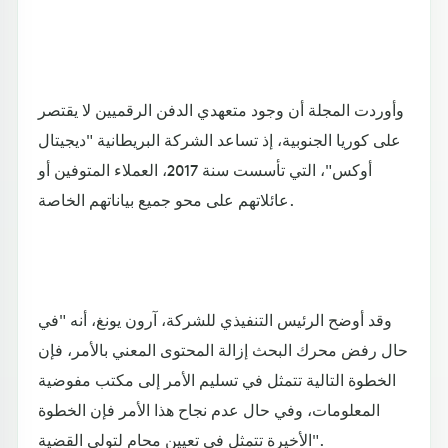
وأوردت المجلة أن وجود متعهدي الدفن الرقميين لا يقتصر
على كوريا الجنوبية، إذ تساعد الشركة البريطانية "ديجيتال
أوكس"، التي تأسست سنة 2017، العملاء المتوفين أو
عائلاتهم على محو جميع بياناتهم الخاصة.
وقد أوضح الرئيس التنفيذي للشركة، آرون يونغ، أنه "في
حال رفض محرك البحث إزالة المحتوى المعني بالأمر، فإن
الخطوة التالية تتمثل في تسليم الأمر إلى مكتب مفوضية
المعلومات، وفي حال عدم نجاح هذا الأمر فإن الخطوة
الأخيرة تتمثل في تعيين محامٍ لتولي القضية".