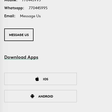
Whatsapp:
770445995
Email:
Message Us
MESSAGE US
Download Apps
IOS
ANDROID