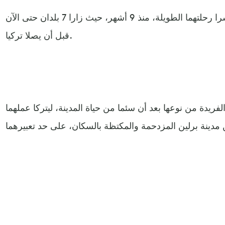
وكان أوفي نيغال وميكا نيغال قد باشرا رحلتهما الطويلة، منذ 9 أشهر، حيث زارا 7 بلدان حتى الآن
قبل أن يصلا تركيا.
ريدة من نوعها بعد أن سئما من حياة المدينة، ليتركا عملهما