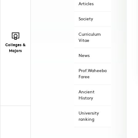
Articles
Society
Curriculum
Vitae
Colleges &
Majors
News
Prof.Waheeba
Faree
Ancient
History
University
ranking