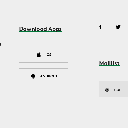
Download Apps
t
IOS
Maillist
ANDROID