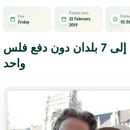
Publish date
Day
Publi
22 February
Friday
10:3
2019
زوجان سافرا إلى 7 بلدان دون دفع فلس
واحد