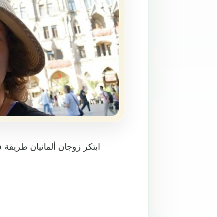
ابتكر زوجان ألمانيان طريقة 