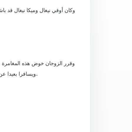
وقرر الزوجان خوض هذه المغامرة الف
ويسافرا بعيدا عن مدينة برلين المزدحمة والمكتظة بالسكان، على حد تعبيرهما.