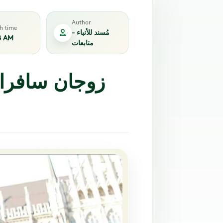
Author
sh time
مُسند للأنباء -
8 AM
متابعات