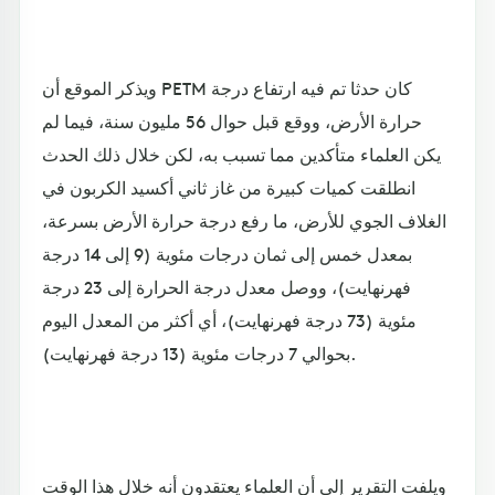
ويذكر الموقع أن PETM كان حدثا تم فيه ارتفاع درجة
حرارة الأرض، ووقع قبل حوال 56 مليون سنة، فيما لم
يكن العلماء متأكدين مما تسبب به، لكن خلال ذلك الحدث
انطلقت كميات كبيرة من غاز ثاني أكسيد الكربون في
الغلاف الجوي للأرض، ما رفع درجة حرارة الأرض بسرعة،
بمعدل خمس إلى ثمان درجات مئوية (9 إلى 14 درجة
فهرنهايت)، ووصل معدل درجة الحرارة إلى 23 درجة
مئوية (73 درجة فهرنهايت)، أي أكثر من المعدل اليوم
بحوالي 7 درجات مئوية (13 درجة فهرنهايت).
ويلفت التقرير إلى أن العلماء يعتقدون أنه خلال هذا الوقت