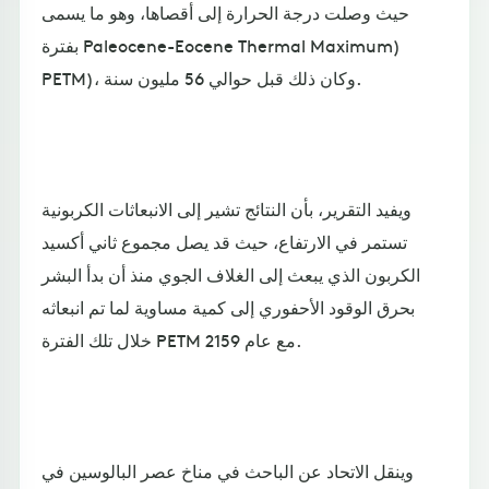
حيث وصلت درجة الحرارة إلى أقصاها، وهو ما يسمى
بفترة Paleocene-Eocene Thermal Maximum)
PETM)، وكان ذلك قبل حوالي 56 مليون سنة.
ويفيد التقرير، بأن النتائج تشير إلى الانبعاثات الكربونية
تستمر في الارتفاع، حيث قد يصل مجموع ثاني أكسيد
الكربون الذي يبعث إلى الغلاف الجوي منذ أن بدأ البشر
بحرق الوقود الأحفوري إلى كمية مساوية لما تم انبعاثه
خلال تلك الفترة PETM مع عام 2159.
وينقل الاتحاد عن الباحث في مناخ عصر البالوسين في