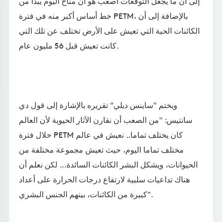
إلى أن ما يجعل التوقعات أصعب هو أن مناخ اليوم يبدأ من
خط أساس أكبر منه في فترة PETM، بالإضافة إلى أن
الكائنات الحية التي تعيش على الأرض تختلف عن تلك التي
كانت تعيش قبل 56 مليون عام.
ويختم "ساينس ديلي" تقريره بالإشارة إلى قول دي
سانتيس: "من الصعب أن نقارن الآثار الحيوية لأن العالم
خلال فترة PETM كان يختلف تماما.. نعيش في عالم
مختلف تماما اليوم، حيث تعيش مجموعة مختلفة من
الحيوانات، ويشكل البشر الكائنات السائدة... لكن نعلم أن
هناك تداعيات سلبية لارتفاع درجات الحرارة على أعداد
كبيرة من الكائنات، بينهم الجنس البشري".