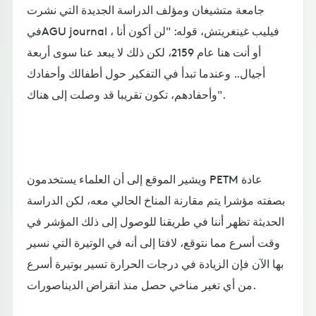
جامعة متشيغان ومؤلف الدراسة الجديدة التي نشرت
فيAGU journal ، فيليب غينغريتش، قوله: "لن أكون أنا
أو أنت هنا عام 2159، لكن ذلك لا يبعد عنا سوى أربعة
أجيال.. وعندما تبدأ في التفكير حول أطفالك وأحفادك
وأحفادهم، تكون تقريبا قد وصلت إلى هناك".
ويشير الموقع إلى أن العلماء يستخدمون PETM عادة
بصفته مؤشرا يتم مقارنة المناخ الحالي معه، لكن الدراسة
الحديثة تظهر أننا في طريقنا للوصول إلى ذلك المؤشر في
وقت أسرع مما نتوقع، لافتا إلى أنه في الوتيرة التي نسير
بها الآن فإن الزيادة في درجات الحرارة تسير بوتيرة أسرع
من أي تغير مناخي حصل منذ انقراض الديناصورات.