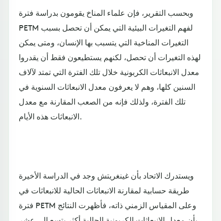
وبحسب التقرير، فإن علماء المناخ يقومون بدراسة فترة
PETM لفهم التغيرات البيئية التي يمكن أن تحصل بسبب
التغيرات المناخية التي يتسبب بها الإنسان، ومتى يمكن
لهذه التغيرات أن تحصل، لكنهم يستطيعون فقط أن يقدروا
معدل الانبعاثات الكربونية خلال تلك الفترة التي تمتد لآلاف
السنين كلها، وهم لا يعرفون معدل الانبعاثات السنوية في
تلك الفترة، ولذلك فإنه من الصعب المقارنة مع معدل
الانبعاثات هذه الأيام.
ويستدرك الاتحاد بأن غينغريتش وجد في الدراسة الأخيرة
طريقة حسابية لمقارنة الانبعاثات الحالية للانبعاثات في
فترة PETM وعلى المقياس الزمني ذاته، فأظهرت النتائج
بأن معدل الانبعاثات الكربونية الحالية أكثر بتسع إلى عشر