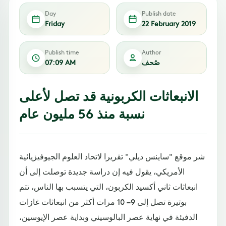
Day
Publish date
Friday
22 February 2019
Publish time
Author
صُحف
07:09 AM
الانبعاثات الكربونية قد تصل لأعلى
نسبة منذ 56 مليون عام
شر موقع "ساينس ديلي" تقريرا لاتحاد العلوم الجيوفيزيائية
الأمريكي، يقول فيه إن دراسة جديدة توصلت إلى أن
انبعاثات ثاني أكسيد الكربون، التي يتسبب بها الناس، تتم
بوتيرة تصل إلى 9 – 10 مرات أكثر من انبعاثات غازات
الدفيئة في نهاية عصر البالوسيني وبداية عصر الإيوسين،