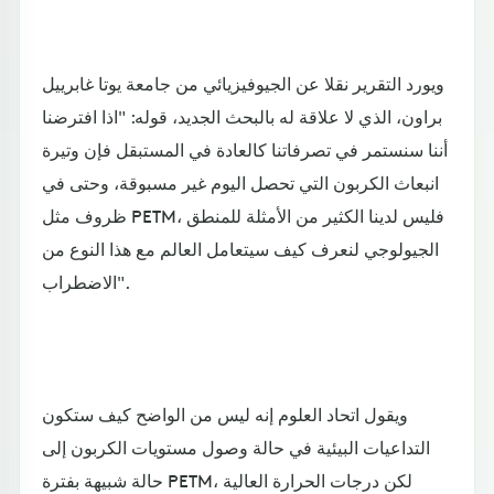
ويورد التقرير نقلا عن الجيوفيزيائي من جامعة يوتا غابرييل
براون، الذي لا علاقة له بالبحث الجديد، قوله: "اذا افترضنا
أننا سنستمر في تصرفاتنا كالعادة في المستبقل فإن وتيرة
انبعاث الكربون التي تحصل اليوم غير مسبوقة، وحتى في
ظروف مثل PETM، فليس لدينا الكثير من الأمثلة للمنطق
الجيولوجي لنعرف كيف سيتعامل العالم مع هذا النوع من
الاضطراب".
ويقول اتحاد العلوم إنه ليس من الواضح كيف ستكون
التداعيات البيئية في حالة وصول مستويات الكربون إلى
حالة شبيهة بفترة PETM، لكن درجات الحرارة العالية