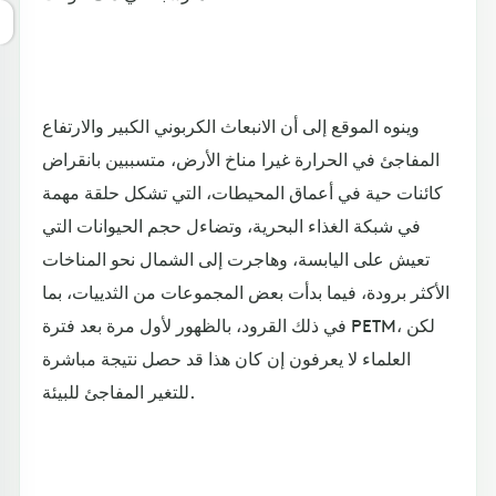
وينوه الموقع إلى أن الانبعاث الكربوني الكبير والارتفاع
المفاجئ في الحرارة غيرا مناخ الأرض، متسببين بانقراض
كائنات حية في أعماق المحيطات، التي تشكل حلقة مهمة
في شبكة الغذاء البحرية، وتضاءل حجم الحيوانات التي
تعيش على اليابسة، وهاجرت إلى الشمال نحو المناخات
الأكثر برودة، فيما بدأت بعض المجموعات من الثدييات، بما
في ذلك القرود، بالظهور لأول مرة بعد فترة PETM، لكن
العلماء لا يعرفون إن كان هذا قد حصل نتيجة مباشرة
للتغير المفاجئ للبيئة.