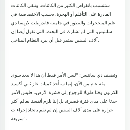
ستتسبب بانقراض الكثير من الكائنات، وتبقى الكائنات
القادرة على التأقلم أو الهجرة، بحسب الاختصاصية في
علم المتحجرات والتطور في جامعة فاندربيلت لاريسا دي
سانتيس، التي لم تشارك في البحث، التي تقول أيضا إن
آلاف السنين ستمر قبل أن يبرد النظام المناخي.
وتضيف دي سانتيس: "ليس الأمر فقط أن هذا لا يبعد سوى
مئة عام من الآن، إنما ستأخذ كميات غاز ثاني أكسيد
الكربون وقتا طويلا للرجوع إلى قشرة الأرض.. فليس الأمر
حدثا على مدى فترة قصيرة، بل إننا نلزم أنفسنا بعالم أكثر
حرارة على مدى آلاف السنين إن لم نقم باتخاذ إجراءات
سريعة".