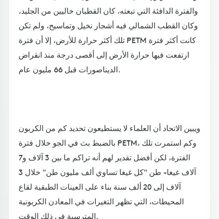
والفترة الدافئة التي تبعته، كان القطبان خاليين من الجليد،
وكان القطب الشمالي فيه أشجار نخيل وتماسيح، ولم تكن
تلك أكثر حرارة للأرض، إلا أن فترة PETM كانت أكثر فترة
ارتفعت فيها حرارة الأرض إلى أقصى درجة منذ انقراض
الديناصورات قبل 66 مليون عام.
ويبين الاتحاد أن العلماء لا يستطيعون تحديد كم من الكربون
بالضبط بث في الجو خلال فترة PETM، وكم استمرت تلك
الفترة، لكن أفضل تقدير لهم أنه تراكم ما بين 3 آلاف و7
آلاف غيغا- طن "كل غيغا تساوي ألف مليون طن" خلال 3
آلاف إلى 20 ألف سنة بناء على العينات الطبقية لقاع
المحيطات، التي تظهر التغيرات في المعادن الكربونية
المترسبة في ذلك الوقت.