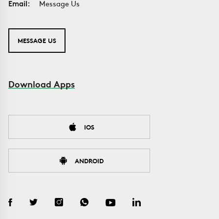
Email:
Message Us
MESSAGE US
Download Apps
IOS
ANDROID