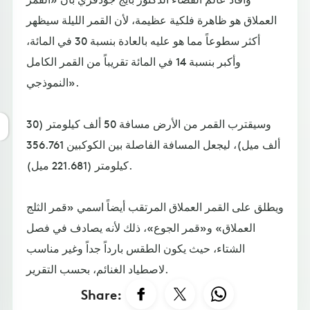
العملاق هو ظاهرة فلكية عظيمة، لأن القمر الليلة سيظهر
أكثر سطوعاً مما هو عليه بالعادة بنسبة 30 في المائة،
وأكبر بنسبة 14 في المائة تقريباً من القمر الكامل
النموذجي».
وسيقترب القمر من الأرض مسافة 50 ألف كيلومتر (30
ألف ميل)، ليجعل المسافة الفاصلة بين الكوكبين 356.761
كيلومتر (221.681 ميل).
ويطلق على القمر العملاق المرتقب أيضاً اسمي «قمر الثلج
العملاق» و«قمر الجوع»، ذلك لأنه يصادف في فصل
الشتاء، حيث يكون الطقس بارداً جداً وغير مناسب
لاصطياد الغنائم، بحسب التقرير.
Share: