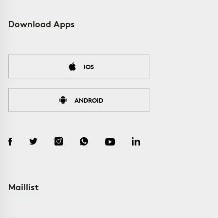
Download Apps
IOS
ANDROID
Maillist