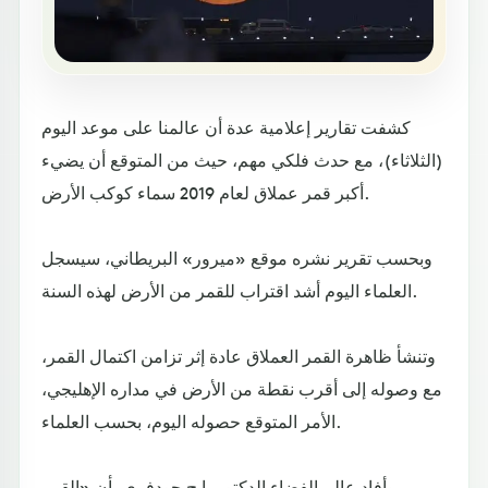
كشفت تقارير إعلامية عدة أن عالمنا على موعد اليوم
(الثلاثاء)، مع حدث فلكي مهم، حيث من المتوقع أن يضيء
أكبر قمر عملاق لعام 2019 سماء كوكب الأرض.
وبحسب تقرير نشره موقع «ميرور» البريطاني، سيسجل
العلماء اليوم أشد اقتراب للقمر من الأرض لهذه السنة.
وتنشأ ظاهرة القمر العملاق عادة إثر تزامن اكتمال القمر،
مع وصوله إلى أقرب نقطة من الأرض في مداره الإهليجي،
الأمر المتوقع حصوله اليوم، بحسب العلماء.
وأفاد عالم الفضاء الدكتور بايج جودفري بأن «القمر