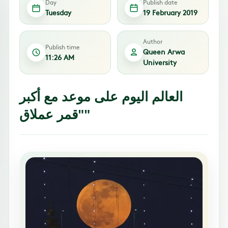
Day
Publish date
Tuesday
19 February 2019
Author
Publish time
Queen Arwa
11:26 AM
University
العالم اليوم على موعد مع أكبر
"قمر عملاق"