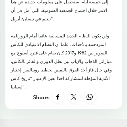
إلى خمسة أيام. سنحصل على معلومات جديدة عن هذا
الامر خلال اجتماع الجمعية العمومية، التي أمل في أن
تلتئم في نيسان/ أبريل".
ولن يكون النظام الجديد للمسابقة عائقا أمام الروزنامة
المزدحمة بالأحداث، علما ان النظام الاعتيادي للكأس
السوبر بين 1982 و2017 كان يقام على فترة أسبوع مع
مباراتي الذهاب والإياب بين بطل الدوري والفائز بالكأس.
وفي حال فاز أحد الفرق باللقبين يخطط روبياليس إختيار
الأندية المؤهلة للمشاركة آخذا بعين الإعتبار "تاريخ كأس
إسبانيا".
Share: