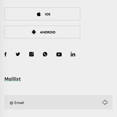
IOS
ANDROID
Maillist