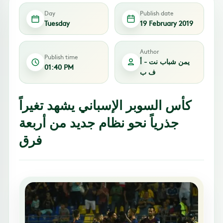
Day
Publish date
Tuesday
19 February 2019
Author
Publish time
يمن شباب نت - أ
01:40 PM
ف ب
كأس السوبر الإسباني يشهد تغيراً
جذرياً نحو نظام جديد من أربعة
فرق