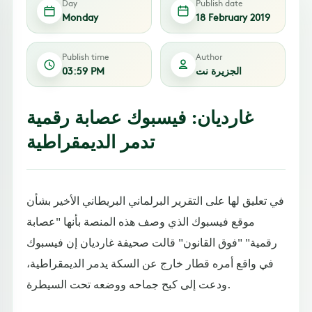
Day
Publish date
Monday
18 February 2019
Publish time
Author
الجزيرة نت
03:59 PM
غارديان: فيسبوك عصابة رقمية
تدمر الديمقراطية
في تعليق لها على التقرير البرلماني البريطاني الأخير بشأن
موقع فيسبوك الذي وصف هذه المنصة بأنها "عصابة
رقمية" "فوق القانون" قالت صحيفة غارديان إن فيسبوك
في واقع أمره قطار خارج عن السكة يدمر الديمقراطية،
ودعت إلى كبح جماحه ووضعه تحت السيطرة.