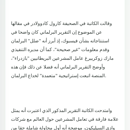
وقالت الكاتبة في الصحيفة كارول كادوولادر في مقالها
عن الموضوع إن التقرير البرلماني كان واضحا في
استنتاجاته بشأن فيسبوك، إذ أبرز أنه "ضلل" البرلمان
وقدم معلومات "غير صحيحة"، كما أن مديره التنفيذي
مارك زوكربيرغ عامل المشرعين البريطانيين "بازدراء"،
وأوضح التقرير البرلماني أنه فضلا عن ذلك فإن هذه
المنصة اتبعت إستراتيجية "متعمدة" لخداع البرلمان.
وامتدحت الكاتبة التقرير المذكور الذي اعتبرت أنه يمثل
علامة فارقة في تعامل المشرعين حول العالم مع شركات
وادي السيليكون، موضحة أنه أول محاولة شاملة حقا من