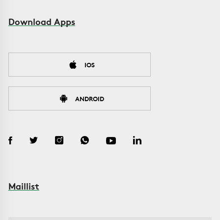
Download Apps
IOS
ANDROID
Maillist