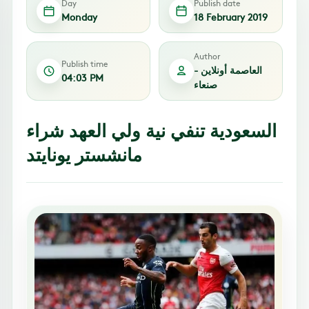
Day
Publish date
Monday
18 February 2019
Author
Publish time
العاصمة أونلاين -
04:03 PM
صنعاء
السعودية تنفي نية ولي العهد شراء
مانشستر يونايتد