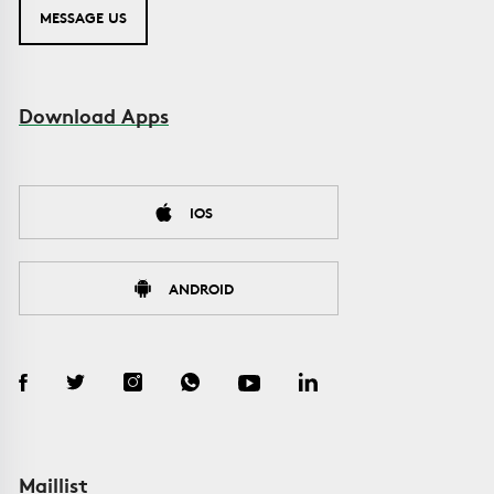
MESSAGE US
Download Apps
IOS
ANDROID
Maillist