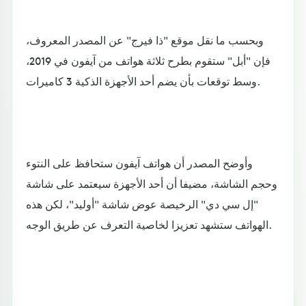
وبحسب ما نقل موقع "ذا فيرج" عن المصدر المعروف،
فإن "أبل" ستقوم بطرح ثلاثة هواتف من آيفون في 2019،
وسط توقعات بأن يضم أحد الأجهزة الذكية 3 كاميرات.
وأوضح المصدر أن هواتف آيفون ستحافظ على النتوء
وحجم الشاشة، مضيفا أن أحد الأجهزة سيعتمد على شاشة
"إل سي دي" الرخيصة عوض شاشة "أوليد"، لكن هذه
الهواتف ستشهد تعزيزا لخاصية التعرف عن طريق الوجه.