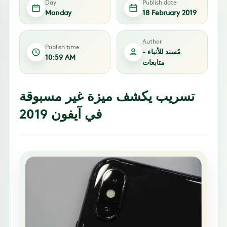
Day
Publish date
Monday
18 February 2019
Author
Publish time
مُسند للأنباء -
10:59 AM
متابعات
تسريب يكشف ميزة غير مسبوقة
في آيفون 2019