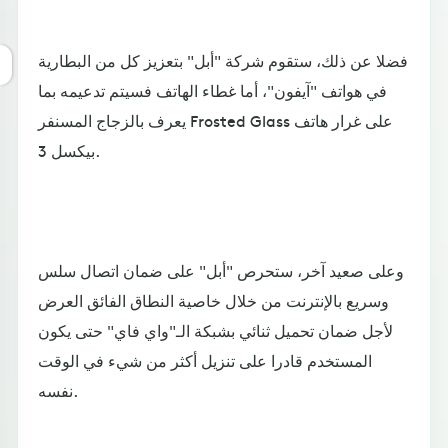
فضلا عن ذلك، ستقوم شركة "أبل" بتعزيز كل من البطارية
في هواتف "آيفون"، أما غطاء الهاتف فسيتم تدعيمه بما
يعرف بالزجاج المسنفر Frosted Glass على غرار هاتف
بيكسل 3.
وعلى صعيد آخر، ستحرص "أبل" على ضمان اتصال سلس
وسريع بالإنترنت من خلال خاصية النطاق الفائق العرض
لأجل ضمان تحميل ثنائي بشبكة الـ"واي فاي" حتى يكون
المستخدم قادرا على تنزيل أكثر من شيء في الوقت
نفسه.