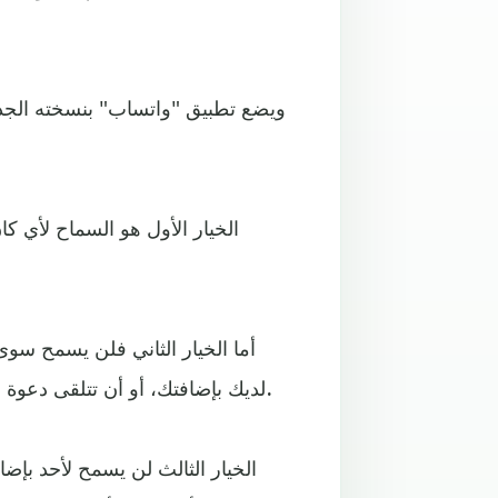
ويضع تطبيق "واتساب" بنسخته الجدي
الخيار الأول هو السماح لأي 
أما الخيار الثاني فلن يسمح سو
لديك بإضافتك، أو أن تتلقى دعوة من مستخدمي تلك المجموعة ليكون لك خيار قبولها أو رفضها.
الخيار الثالث لن يسمح لأحد بإض