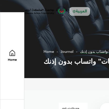
العربية
 واتساب بدون إذنك
Journal
Home
ات" واتساب بدون إذنك
Home
art-culture