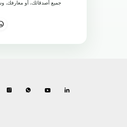
جميع أصدقائك، أو معارفك. وس