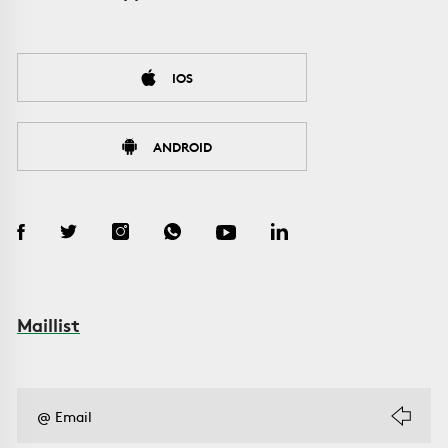
IOS
ANDROID
Maillist