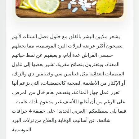
يشعر ملايين البشر بالقلق مع حلول فصل الشتاء، لأنهم
يصبحون أكثر عرضة لنزلات البرد الموسمية، مما يجعلهم
حبيسي الفراش عدة أيام، و يعيقهم عن نمط حياتهم
المعتاد، ويتعثرون بنصائح مغرية، تشير بعضها إلى تناول
المتممات الغذائية مثل فيتامين سي وفيتامين دي والزنك،
أو الإكثار من الأطعمة الصحية كالحمضيات، التي يزعم أنها
تعزز عمل جهاز المناعة، وتعدهم بعام خال من المرض،
على الرغم من أن أغلبها للأسف غير مدعوم بأدلة علمية...
فيما يلي سيطلعكم "العربي الجديد" على حقيقة 4 خرافات
شائعة، عن أساليب الوقاية والعلاج من نزلات البرد
الموسمية: