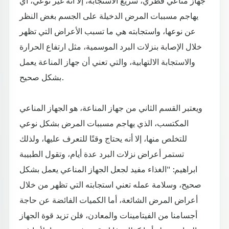
جهاز مناعي فطري، سريع الاستجابة، إلا أنه غير نوعي، أي
يهاجم مسببات المرض الدخيلة على الجسم بغض النظر
عن نوعها، واستجابته هي ما تسبب الأعراض التي تظهر
خلال الإصابة بنزلات البرد الموسمية، مثل ارتفاع الحرارة
والاستجابة الالتهابية، والتي تعني أن جهاز المناعة يعمل
بشكل صحيح.
ويعتبر القسم الثاني من جهاز المناعة، هو الجهاز المناعي
المكتسب، الذي يهاجم مسببات المرض بشكل نوعي
للتخلص منها، إلا أنه يحتاج وقتًا للتعرف عليها، ولذلك
تستمر أعراض نزلات البرد عدة أيام، وتقول الطبيبة
ابراهيم: "الغذاء مفيد لجعل الجهاز المناعي يعمل بشكل
صحيح، وسلامة عمله تعني استجابته التي تظهر من خلال
أعراض المرض الشائعة، أما الكميات الفائضة عن حاجة
أجسامنا من الفيتامينات والمعادن، فلن تزيد قوة الجهاز