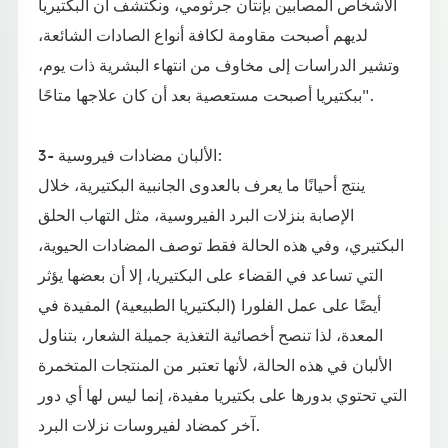
الأشخاص المصابين بإنتان جرثومي، ونكتشف أن البكتيريا
لديهم أصبحت مقاومة لكافة أنواع الصادات الشائعة،
وتشير الدراسات إلى مخاوف من انتهاء البشرية ذات يوم،
ببكتيريا أصبحت مستعصية بعد أن كان علاجها متاحًا".
3- الألبان مضادات فيروسية:
ينتج أحيانًا ما يعرف بالعدوى الجانبية البكتيرية، خلال
الإصابة بنزلات البرد الفيروسية، مثل التهاب الحلق
البكتيري، وفي هذه الحالة فقط توصف المضادات الحيوية،
التي تساعد في القضاء على البكتيريا، إلا أن بعضها يؤثر
أيضًا على عمل الفلورا (البكتيريا الطبيعية) المفيدة في
المعدة، لذا تنصح أخصائية التغذية جميلة الشعار، بتناول
الألبان في هذه الحالة، لأنها تعتبر من المنتجات المتخمرة
التي تحتوي بدورها على بكتيريا مفيدة، إنما ليس لها أي دور
آخر كمضاد لفيروسات نزلات البرد.