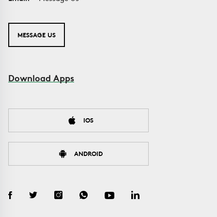
MESSAGE US
Download Apps
IOS
ANDROID