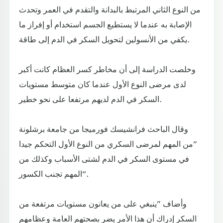
من النوع الثاني المرتبط بالبدانة والتقدم في العمر وتحدث
الإصابة به عندما لا يستطيع الجسم استخدام أو إفراز ما
يكفي من الأنسولين لتحويل السكر في الدم إلى طاقة.
وخلصت الدراسة إلى أن مخاطر كسر العظام كانت أكبر
لدى مرضى النوع الأول عندما كان متوسط مستويات
السكر في الدم لديهم مرتفعا على نحو خطير.
وقال الباحث فرانشيسك فورميجا من جامعة برشلونة
”من المهم لمرضى السكري من النوع الأول التحكم جيدا
في مستوى السكر في الدم لشتى الأسباب وكذلك من
المهم تجنب الكسور“.
وأضاف ”ينبغي على من يعانون مستويات مرتفعة من
السكر إدراك أن هذا الأمر يضر بصحتهم العامة وعظامهم