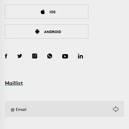
IOS
ANDROID
Maillist