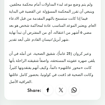
ولم يتم وضع موعد لبدء المداولات أمام محكمة محلفين.
وينبغي أن تقرر المحكمة المسؤولة عن القضية في البداية
فيما إذا كانت ستسمح بالتهم المقدمة من قبل الادعاء
العام. ويعتبر الموعد المناسب عادة لمحاكمة شخص هو بعد
مضي 6 أشهر من اعتقاله، أي من المفترض أن تبدأ نهاية
شهر أبريل/نيسان القادم على أبعد تقدير.
وعبر كروان (25 عاماً)، شقيق الضحية، عن أمله في أن
يلقى صهره عقوبته المستحقه، واصفاً شقيقته الراحلة بأنها
كانت «محور عائلتهم» دائماً، وكيف أنهم يفتقدونها كثيراً.
وكانت الضحية قد دُفنت في كولونيا، بحضور كامل عائلتها
العراقية الأصل.
Share: