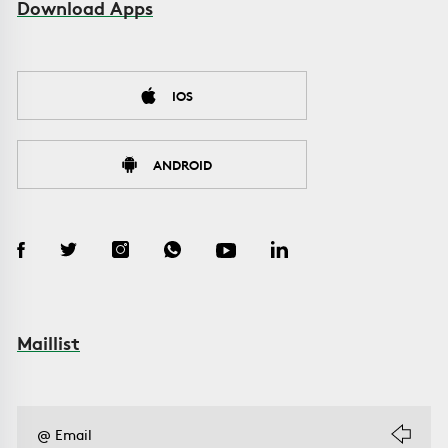
Download Apps
IOS
ANDROID
Maillist