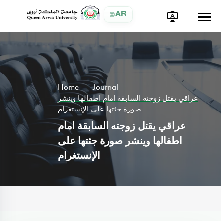
AR
Home
Journal
عراقي يقتل زوجته السابقة امام اطفالها وينشر
صورة جثتها على الإنستغرام
عراقي يقتل زوجته السابقة امام
اطفالها وينشر صورة جثتها على
الإنستغرام