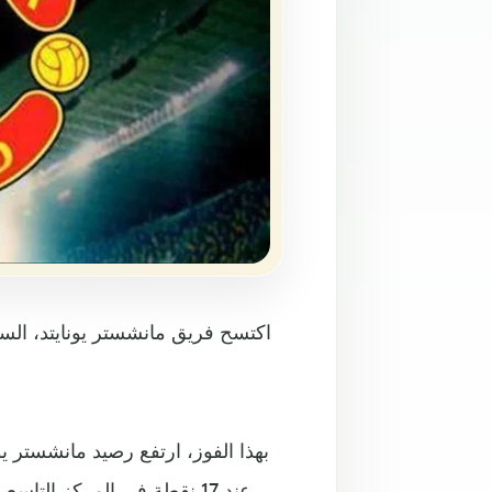
اكتسح فريق مانشستر يونايتد، الس