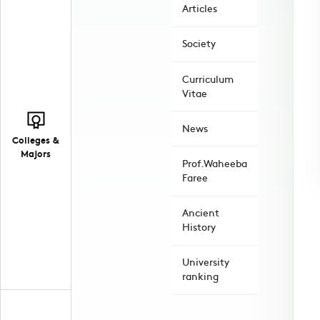
Articles
Society
Curriculum
Vitae
News
Colleges &
Majors
Prof.Waheeba
Faree
Ancient
History
University
ranking