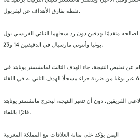
نقطة بفارق الأهداف عن ليفربول.
لصالحه متقدمًا بهدفين دون رد سجلهما الثنائي الفرنسي بول
بوغبا وأنتوني مارسيال في الدقيقتين 14 و23.
 عن تقليص النتيجة، جاء الهدف الثالث لمانشستر يونايتد في
بي الفريقين، دون أن تتغير النتيجة، ليخرج مانشستر يونايتد
فائزًا باللقاء.
اليمن يؤكد على متانة العلاقات مع المملكة المغربية