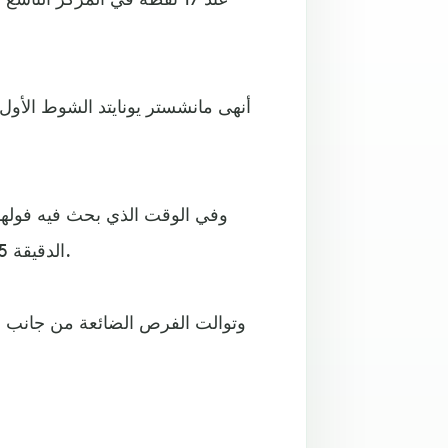
أنهى مانشستر يونايتد الشوط الأول 
وفي الوقت الذي بحث فيه فولهام
الدقيقة 65 عبر بوغبا من ضربة جزاء مسجلًا الهدف الثاني له في اللقاء.
وتوالت الفرص الضائعة من جانب لاع