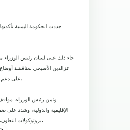
جددت الحكومة اليمنية تأكديها 
جاء ذلك على لسان رئيس الوزراء معي
عزالدين الأصبحي لمناقشة أوضاع ا
على دعم الجالية اليمنية وتقديم العون اللازم لسفارة اليمن في المغرب.
وثمن رئيس الوزراء، مواقف
الإقليمية والدولية، وشدد على ضر
بروتوكولات التعاون، بما يضمن تعزيز مسار العلاقات الأخوية المتميزة مع المغرب.