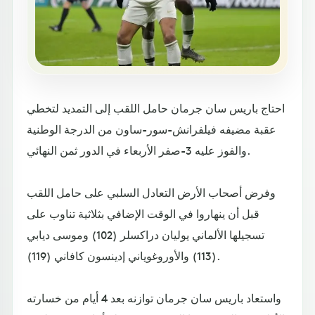
احتاج باريس سان جرمان حامل اللقب إلى التمديد لتخطي
عقبة مضيفه فيلفرانش-سور-ساون من الدرجة الوطنية
والفوز عليه 3-صفر الأربعاء في الدور ثمن النهائي.
وفرض أصحاب الأرض التعادل السلبي على حامل اللقب
قبل أن ينهاروا في الوقت الإضافي بثلاثية تناوب على
تسجيلها الألماني يوليان دراكسلر (102) وموسى ديابي
(113) والأوروغوياني إدينسون كافاني (119).
واستعاد باريس سان جرمان توازنه بعد 4 أيام من خسارته