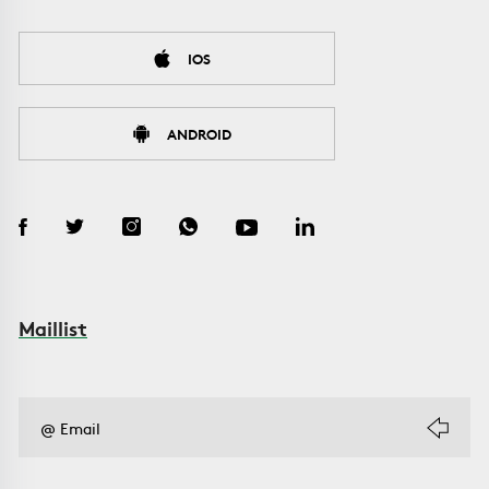
IOS
ANDROID
Maillist